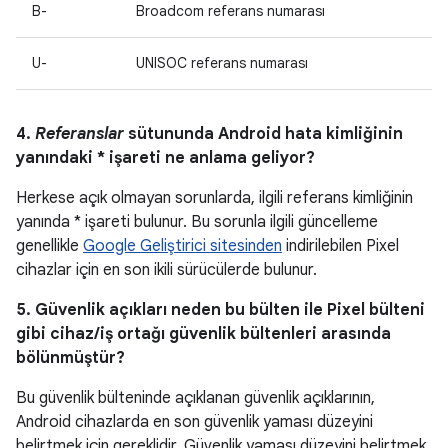
B-
Broadcom referans numarası
U-
UNISOC referans numarası
4.
Referanslar
sütununda Android hata kimliğinin
yanındaki * işareti ne anlama geliyor?
Herkese açık olmayan sorunlarda, ilgili referans kimliğinin
yanında * işareti bulunur. Bu sorunla ilgili güncelleme
genellikle
Google Geliştirici sitesinden
indirilebilen Pixel
cihazlar için en son ikili sürücülerde bulunur.
5. Güvenlik açıkları neden bu bülten ile Pixel bülteni
gibi cihaz/iş ortağı güvenlik bültenleri arasında
bölünmüştür?
Bu güvenlik bülteninde açıklanan güvenlik açıklarının,
Android cihazlarda en son güvenlik yaması düzeyini
belirtmek için gereklidir. Güvenlik yaması düzeyini belirtmek