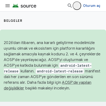
Oturum aç
BELGELER
2026'dan itibaren, ana kararlı geliştirme modelimizle
uyumlu olmak ve ekosistem için platform kararlılığını
sağlamak amacıyla kaynak kodunu 2. ve 4. çeyreklerde
AOSP'de yayınlayacağız. AOSP'yi oluşturmak ve
AOSP'ye katkıda bulunmak için
android-latest-
release
kullanın.
android-latest-release
manifest
dalı her zaman AOSP'ye gönderilen en son sürümü
referans alır. Daha fazla bilgi için
AOSP'de yapılan
değişiklikler
başlıklı makaleyi inceleyin.