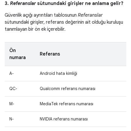
3.
Referanslar
sütunundaki girişler ne anlama gelir?
Güvenlik açığı ayrıntıları tablosunun
Referanslar
sütunundaki girişler, referans değerinin ait olduğu kuruluşu
tanımlayan bir ön ek içerebilir.
Ön
Referans
numara
A-
Android hata kimliği
QC-
Qualcomm referans numarası
M-
MediaTek referans numarası
N-
NVIDIA referans numarası