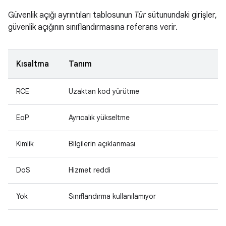
Güvenlik açığı ayrıntıları tablosunun
Tür
sütunundaki girişler,
güvenlik açığının sınıflandırmasına referans verir.
Kısaltma
Tanım
RCE
Uzaktan kod yürütme
EoP
Ayrıcalık yükseltme
Kimlik
Bilgilerin açıklanması
DoS
Hizmet reddi
Yok
Sınıflandırma kullanılamıyor