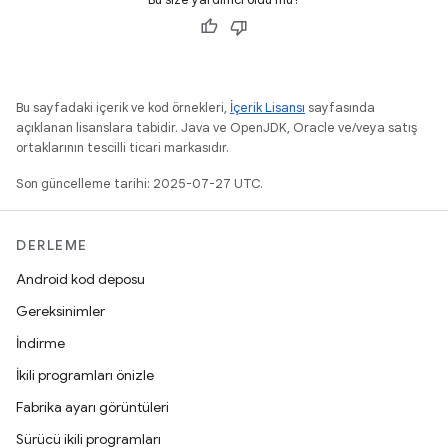
Bu sayfadaki içerik ve kod örnekleri,
İçerik Lisansı
sayfasında
açıklanan lisanslara tabidir. Java ve OpenJDK, Oracle ve/veya satış
ortaklarının tescilli ticari markasıdır.
Son güncelleme tarihi: 2025-07-27 UTC.
DERLEME
Android kod deposu
Gereksinimler
İndirme
İkili programları önizle
Fabrika ayarı görüntüleri
Sürücü ikili programları