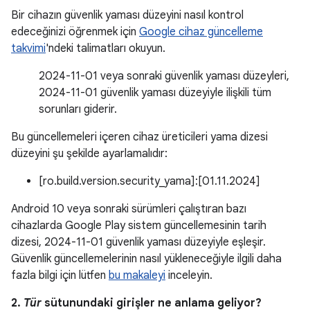
Bir cihazın güvenlik yaması düzeyini nasıl kontrol
edeceğinizi öğrenmek için
Google cihaz güncelleme
takvimi
'ndeki talimatları okuyun.
2024-11-01 veya sonraki güvenlik yaması düzeyleri,
2024-11-01 güvenlik yaması düzeyiyle ilişkili tüm
sorunları giderir.
Bu güncellemeleri içeren cihaz üreticileri yama dizesi
düzeyini şu şekilde ayarlamalıdır:
[ro.build.version.security_yama]:[01.11.2024]
Android 10 veya sonraki sürümleri çalıştıran bazı
cihazlarda Google Play sistem güncellemesinin tarih
dizesi, 2024-11-01 güvenlik yaması düzeyiyle eşleşir.
Güvenlik güncellemelerinin nasıl yükleneceğiyle ilgili daha
fazla bilgi için lütfen
bu makaleyi
inceleyin.
2.
Tür
sütunundaki girişler ne anlama geliyor?