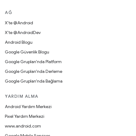
AĞ
X'te @Android
X'te @AndroidDev
Android Blogu
Google Güvenlik Blogu
Google Grupları'nda Platform
Google Grupları'nda Derleme
Google Grupları'nda Bağlama
YARDIM ALMA
Android Yardım Merkezi
Pixel Yardım Merkezi
www.android.com
Google Mobile Services