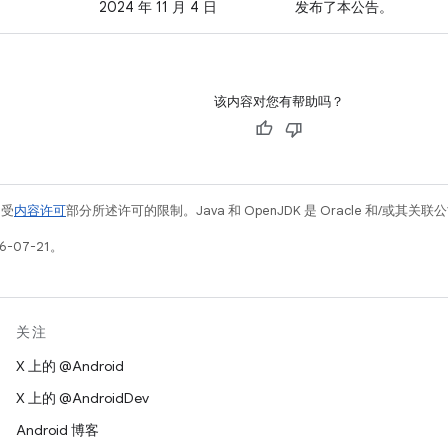
2024 年 11 月 4 日
发布了本公告。
该内容对您有帮助吗？
例受
内容许可
部分所述许可的限制。Java 和 OpenJDK 是 Oracle 和/或其
-07-21。
关注
X 上的 @Android
X 上的 @AndroidDev
Android 博客