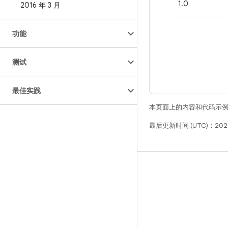
1.0
2016 年 3 月
功能
测试
最佳实践
本页面上的内容和代码示
最后更新时间 (UTC)：2026
构建
Android 代码库
要求
下载