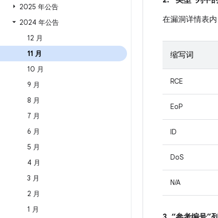
2. “类型”列
2025 年公告
在漏洞详情表内
2024 年公告
12 月
11 月
缩写词
10 月
RCE
9 月
8 月
EoP
7 月
6 月
ID
5 月
DoS
4 月
3 月
N/A
2 月
1 月
3. “参考编号