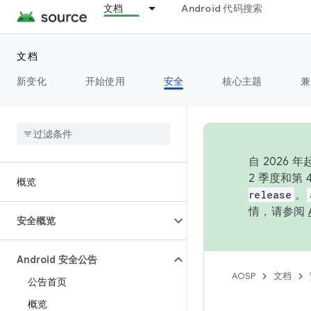
文档
Android 代码搜索
文档
新变化
开始使用
安全
核心主题
兼
自 202
2 季度和第
概览
release
。
情，请参阅
安全概览
Android 安全公告
AOSP
文档
公告首页
概览