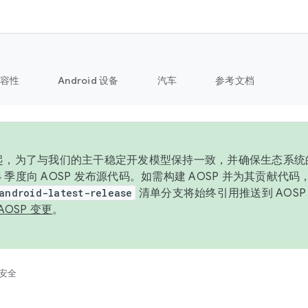
容性
Android 设备
汽车
参考文档
6 年起，为了与我们的主干稳定开发模型保持一致，并确保生态系
 4 季度向 AOSP 发布源代码。如需构建 AOSP 并为其贡献代
android-latest-release
清单分支将始终引用推送到 AOS
AOSP 变更
。
安全