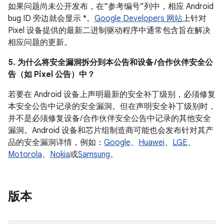
如果问题尚未公开发布，在“参考编号”列中，相应 Android
bug ID 旁边就会显示 *。
Google Developers 网站
上针对
Pixel 设备提供的最新二进制驱动程序中通常包含旨在解决
相应问题的更新。
5. 为什么将安全漏洞拆分到本公告和设备 /合作伙伴安全公
告（如 Pixel 公告）中？
若要在 Android 设备上声明最新的安全补丁级别，必须修复
本安全公告中记录的安全漏洞。但在声明安全补丁级别时，
并不是必须修复设备/ 合作伙伴安全公告中记录的其他安全
漏洞。Android 设备和芯片组制造商可能也会发布针对其产
品的安全漏洞详情，例如：
Google
、
Huawei
、
LGE
、
Motorola
、
Nokia
或
Samsung
。
版本