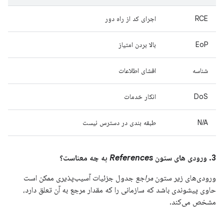
RCE
اجرای کد از راه دور
EoP
بالا بردن امتیاز
شناسه
افشای اطلاعات
DoS
انکار خدمات
N/A
طبقه بندی در دسترس نیست
3. ورودی های ستون
References
به چه معناست؟
ورودی‌های زیر ستون
مراجع
جدول جزئیات آسیب‌پذیری ممکن است
حاوی پیشوندی باشد که سازمانی را که مقدار مرجع به آن تعلق دارد،
مشخص می‌کند.