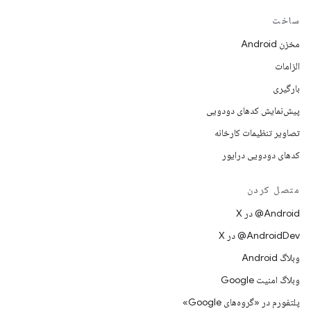
ساخت
مخزن Android
الزامات
بارگیری
پیش‌نمایش کدهای دودویی
تصاویر تنظیمات کارخانه
کدهای دودویی درایور
متصل کردن
‫‎@Android در X
‫‎@AndroidDev در X
وبلاگ Android
وبلاگ امنیت Google
پلتفورم در «گروه‌های Google»