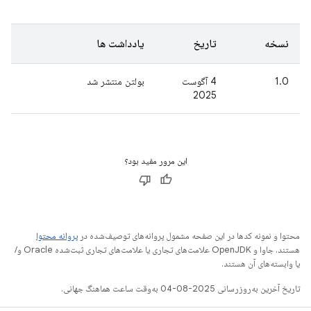
نسخه
تاریخ
یادداشت ها
1.0
4 آگوست
بولتن منتشر شد
2025
این مرور مفید بود؟
محتوا و نمونه کدها در این صفحه مشمول پروانه‌های توصیف‌شده در
پروانه محتوا
هستند. جاوا و OpenJDK علامت‌های تجاری یا علامت‌های تجاری ثبت‌شده Oracle و/
یا وابسته‌های آن هستند.
تاریخ آخرین به‌روزرسانی 2025-08-04 به‌وقت ساعت هماهنگ جهانی.