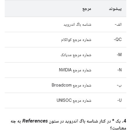
پیشوند
مرجع
الف-
شناسه باگ اندروید
QC-
شماره مرجع کوالکام
M-
شماره مرجع مدیاتک
N-
شماره مرجع NVIDIA
ب-
شماره مرجع Broadcom
U-
شماره مرجع UNISOC
4. یک * در کنار شناسه باگ اندروید در ستون
References
به چه
معناست؟