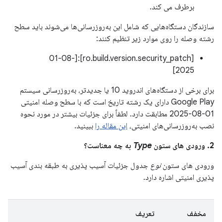
برطرف می کند.
سازندگان دستگاه‌هایی که شامل این به‌روزرسانی‌ها می‌شوند باید سطح
رشته وصله را روی موارد زیر تنظیم کنند:
[ro.build.version.security_patch]:[01-08-
2025]
برای برخی از دستگاه‌های اندروید 10 یا جدیدتر، به‌روزرسانی سیستم
Google Play دارای یک رشته تاریخ است که با سطح وصله امنیتی
01-08-2025 مطابقت دارد. لطفاً برای جزئیات بیشتر در مورد نحوه
نصب به‌روزرسانی‌های امنیتی،
این مقاله را
ببینید.
2. ورودی های ستون
Type
به چه معناست؟
ورودی های ستون
نوع
جدول جزئیات آسیب پذیری به طبقه بندی آسیب
پذیری امنیتی اشاره دارد.
مخفف
تعریف