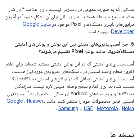
مسائلی که به صورت عمومی در دسترس نیستند دارای علامت * در کنار
شناسه مرجع مربوطه هستند. به‌روزرسانی برای آن مشکل عموماً در آخرین
درایورهای باینری دستگاه‌های Pixel موجود در
سایت Google
Developer
موجود است.
5. چرا آسیب‌پذیری‌های امنیتی بین این بولتن و بولتن‌های امنیتی
دستگاه/شریک، مانند بولتن Pixel تقسیم می‌شوند؟
آسیب‌پذیری‌های امنیتی که در این بولتن امنیتی مستند شده‌اند برای اعلام
آخرین سطح وصله امنیتی در دستگاه‌های اندرویدی مورد نیاز هستند.
آسیب‌پذیری‌های امنیتی اضافی که در بولتن‌های امنیتی دستگاه/شریک
مستند شده‌اند، برای اعلام سطح وصله امنیتی لازم نیست. سازندگان
دستگاه‌ها و چیپ‌ست‌های Android نیز ممکن است جزئیات آسیب‌پذیری
امنیتی خاص محصولات خود را منتشر کنند، مانند
،
Huawei
،
Google
Nokia
،
Motorola
،
LGE
یا
Samsung
.
نسخه ها