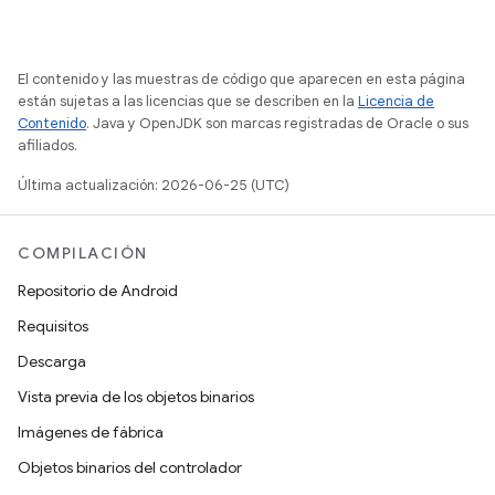
El contenido y las muestras de código que aparecen en esta página
están sujetas a las licencias que se describen en la
Licencia de
Contenido
. Java y OpenJDK son marcas registradas de Oracle o sus
afiliados.
Última actualización: 2026-06-25 (UTC)
COMPILACIÓN
Repositorio de Android
Requisitos
Descarga
Vista previa de los objetos binarios
Imágenes de fábrica
Objetos binarios del controlador