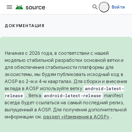
Войти
ДОКУМЕНТАЦИЯ
Начиная с 2026 года, в соответствии с нашей
моделью стабильной разработки основной ветки и
для обеспечения стабильности платформы для
экосистемы, мы будем публиковать исходный код в
AOSP во 2-м и 4-м кварталах. Для сборки и внесения
вклада в AOSP используйте ветку
android-latest-
release
. Ветка
android-latest-release
manifest
всегда будет ссылаться на самый последний релиз,
выпущенный в AOSP. Для получения дополнительной
информации см.
раздел «Изменения в AOSP»
.