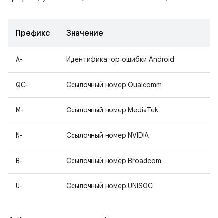
Префикс
Значение
A-
Идентификатор ошибки Android
QC-
Ссылочный номер Qualcomm
M-
Ссылочный номер MediaTek
N-
Ссылочный номер NVIDIA
B-
Ссылочный номер Broadcom
U-
Ссылочный номер UNISOC