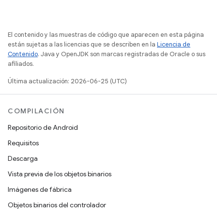
El contenido y las muestras de código que aparecen en esta página
están sujetas a las licencias que se describen en la
Licencia de
Contenido
. Java y OpenJDK son marcas registradas de Oracle o sus
afiliados.
Última actualización: 2026-06-25 (UTC)
COMPILACIÓN
Repositorio de Android
Requisitos
Descarga
Vista previa de los objetos binarios
Imágenes de fábrica
Objetos binarios del controlador