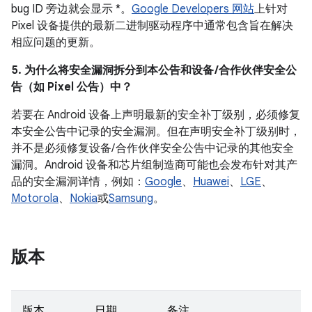
bug ID 旁边就会显示 *。
Google Developers 网站
上针对
Pixel 设备提供的最新二进制驱动程序中通常包含旨在解决
相应问题的更新。
5. 为什么将安全漏洞拆分到本公告和设备 /合作伙伴安全公
告（如 Pixel 公告）中？
若要在 Android 设备上声明最新的安全补丁级别，必须修复
本安全公告中记录的安全漏洞。但在声明安全补丁级别时，
并不是必须修复设备/ 合作伙伴安全公告中记录的其他安全
漏洞。Android 设备和芯片组制造商可能也会发布针对其产
品的安全漏洞详情，例如：
Google
、
Huawei
、
LGE
、
Motorola
、
Nokia
或
Samsung
。
版本
版本
日期
备注