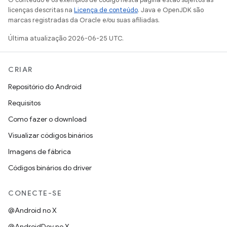
licenças descritas na
Licença de conteúdo
. Java e OpenJDK são
marcas registradas da Oracle e/ou suas afiliadas.
Última atualização 2026-06-25 UTC.
CRIAR
Repositório do Android
Requisitos
Como fazer o download
Visualizar códigos binários
Imagens de fábrica
Códigos binários do driver
CONECTE-SE
@Android no X
@AndroidDev no X