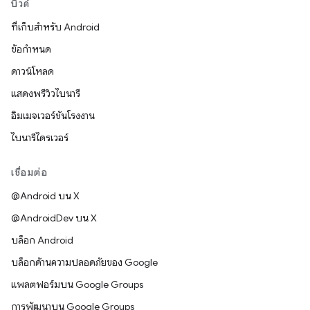
บิวด์
ที่เก็บสำหรับ Android
ข้อกำหนด
ดาวน์โหลด
แสดงพรีวิวไบนารี
อิมเมจเวอร์ชันโรงงาน
ไบนารีไดรเวอร์
เชื่อมต่อ
@Android บน X
@AndroidDev บน X
บล็อก Android
บล็อกด้านความปลอดภัยของ Google
แพลตฟอร์มบน Google Groups
การพัฒนาบน Google Groups