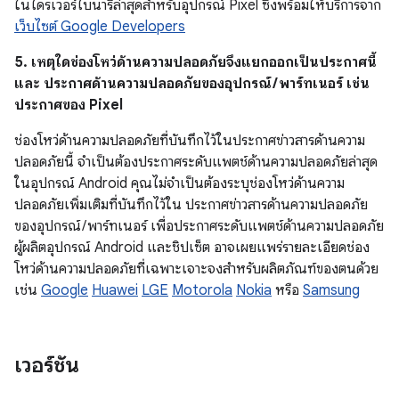
ในไดรเวอร์ไบนารีล่าสุดสำหรับอุปกรณ์ Pixel ซึ่งพร้อมให้บริการจาก
เว็บไซต์ Google Developers
5. เหตุใดช่องโหว่ด้านความปลอดภัยจึงแยกออกเป็นประกาศนี้
และ ประกาศด้านความปลอดภัยของอุปกรณ์ / พาร์ทเนอร์ เช่น
ประกาศของ Pixel
ช่องโหว่ด้านความปลอดภัยที่บันทึกไว้ในประกาศข่าวสารด้านความ
ปลอดภัยนี้ จำเป็นต้องประกาศระดับแพตช์ด้านความปลอดภัยล่าสุด
ในอุปกรณ์ Android คุณไม่จำเป็นต้องระบุช่องโหว่ด้านความ
ปลอดภัยเพิ่มเติมที่บันทึกไว้ใน ประกาศข่าวสารด้านความปลอดภัย
ของอุปกรณ์ / พาร์ทเนอร์ เพื่อประกาศระดับแพตช์ด้านความปลอดภัย
ผู้ผลิตอุปกรณ์ Android และชิปเซ็ต อาจเผยแพร่รายละเอียดช่อง
โหว่ด้านความปลอดภัยที่เฉพาะเจาะจงสำหรับผลิตภัณฑ์ของตนด้วย
เช่น
Google
Huawei
LGE
Motorola
Nokia
หรือ
Samsung
เวอร์ชัน