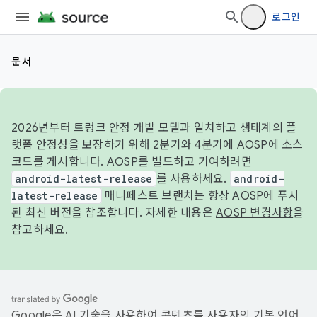
로그인
문서
2026년부터 트렁크 안정 개발 모델과 일치하고 생태계의 플
랫폼 안정성을 보장하기 위해 2분기와 4분기에 AOSP에 소스
코드를 게시합니다. AOSP를 빌드하고 기여하려면
android-latest-release
를 사용하세요.
android-
latest-release
매니페스트 브랜치는 항상 AOSP에 푸시
된 최신 버전을 참조합니다. 자세한 내용은
AOSP 변경사항
을
참고하세요.
Google은 AI 기술을 사용하여 콘텐츠를 사용자의 기본 언어