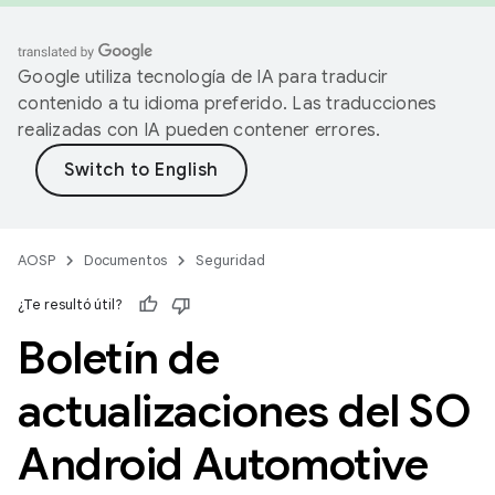
Google utiliza tecnología de IA para traducir
contenido a tu idioma preferido. Las traducciones
realizadas con IA pueden contener errores.
AOSP
Documentos
Seguridad
¿Te resultó útil?
Boletín de
actualizaciones del SO
Android Automotive