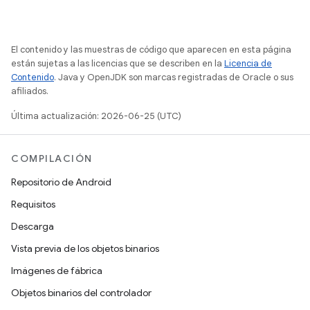
El contenido y las muestras de código que aparecen en esta página
están sujetas a las licencias que se describen en la
Licencia de
Contenido
. Java y OpenJDK son marcas registradas de Oracle o sus
afiliados.
Última actualización: 2026-06-25 (UTC)
COMPILACIÓN
Repositorio de Android
Requisitos
Descarga
Vista previa de los objetos binarios
Imágenes de fábrica
Objetos binarios del controlador