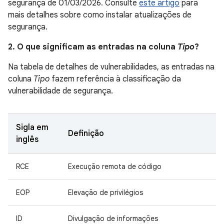
segurança de 01/03/2026. Consulte
este artigo
para
mais detalhes sobre como instalar atualizações de
segurança.
2. O que significam as entradas na coluna
Tipo
?
Na tabela de detalhes de vulnerabilidades, as entradas na
coluna
Tipo
fazem referência à classificação da
vulnerabilidade de segurança.
Sigla em
Definição
inglês
RCE
Execução remota de código
EOP
Elevação de privilégios
ID
Divulgação de informações