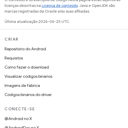
licenças descritas na
Licença de conteúdo
. Java e OpenJDK são
marcas registradas da Oracle e/ou suas afiliadas.
Última atualização 2026-06-25 UTC.
CRIAR
Repositório do Android
Requisitos
Como fazer o download
Visualizar códigos binários
Imagens de fábrica
Códigos binários do driver
CONECTE-SE
@Android no X
@AndroidDev no X