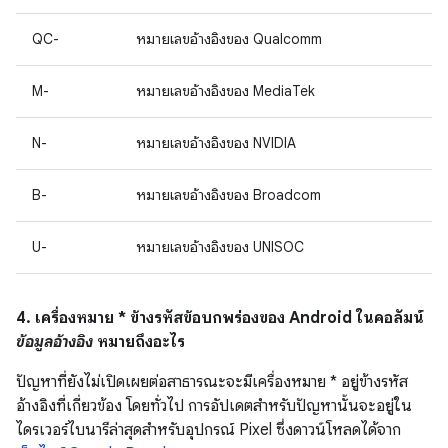
QC-
หมายเลขอ้างอิงของ Qualcomm
M-
หมายเลขอ้างอิงของ MediaTek
N-
หมายเลขอ้างอิงของ NVIDIA
B-
หมายเลขอ้างอิงของ Broadcom
U-
หมายเลขอ้างอิงของ UNISOC
4. เครื่องหมาย * ข้างรหัสข้อบกพร่องของ Android ในคอลัมน์
ข้อมูลอ้างอิง
หมายถึงอะไร
ปัญหาที่ยังไม่เปิดเผยต่อสาธารณะจะมีเครื่องหมาย * อยู่ข้างรหัส
อ้างอิงที่เกี่ยวข้อง โดยทั่วไป การอัปเดตสำหรับปัญหานั้นจะอยู่ใน
ไดรเวอร์ไบนารีล่าสุดสำหรับอุปกรณ์ Pixel ซึ่งดาวน์โหลดได้จาก