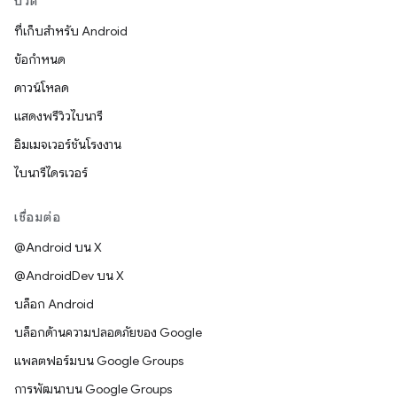
บิวด์
ที่เก็บสำหรับ Android
ข้อกำหนด
ดาวน์โหลด
แสดงพรีวิวไบนารี
อิมเมจเวอร์ชันโรงงาน
ไบนารีไดรเวอร์
เชื่อมต่อ
@Android บน X
@AndroidDev บน X
บล็อก Android
บล็อกด้านความปลอดภัยของ Google
แพลตฟอร์มบน Google Groups
การพัฒนาบน Google Groups