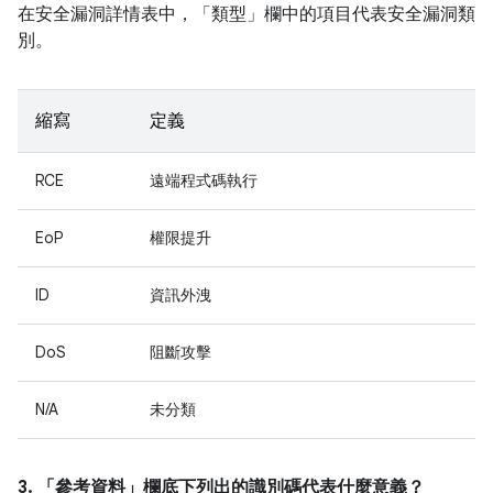
在安全漏洞詳情表中，「類型」
欄中的項目代表安全漏洞類
別。
縮寫
定義
RCE
遠端程式碼執行
EoP
權限提升
ID
資訊外洩
DoS
阻斷攻擊
N/A
未分類
3. 「參考資料」
欄底下列出的識別碼代表什麼意義？