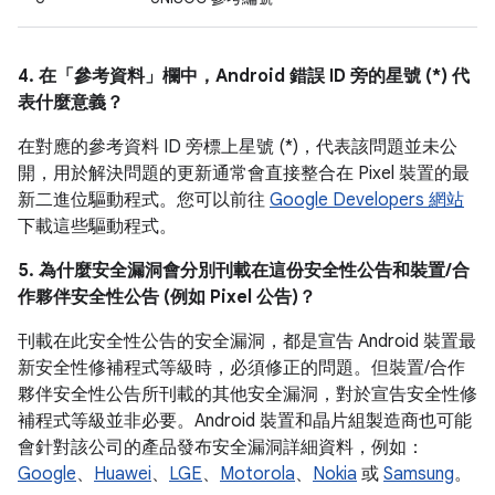
4. 在「參考資料」
欄中，Android 錯誤 ID 旁的星號 (*) 代
表什麼意義？
在對應的參考資料 ID 旁標上星號 (*)，代表該問題並未公
開，用於解決問題的更新通常會直接整合在 Pixel 裝置的最
新二進位驅動程式。您可以前往
Google Developers 網站
下載這些驅動程式。
5. 為什麼安全漏洞會分別刊載在這份安全性公告和裝置/合
作夥伴安全性公告 (例如 Pixel 公告)？
刊載在此安全性公告的安全漏洞，都是宣告 Android 裝置最
新安全性修補程式等級時，必須修正的問題。但裝置/合作
夥伴安全性公告所刊載的其他安全漏洞，對於宣告安全性修
補程式等級並非必要。Android 裝置和晶片組製造商也可能
會針對該公司的產品發布安全漏洞詳細資料，例如：
Google
、
Huawei
、
LGE
、
Motorola
、
Nokia
或
Samsung
。