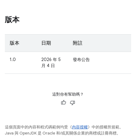
版本
版本
日期
附註
1.0
2026 年 5
發布公告
月 4 日
這對你有幫助嗎？
這個頁面中的內容和程式碼範例均受《
內容授權
》中的授權所規範。
Java 與 OpenJDK 是 Oracle 和/或其關係企業的商標或註冊商標。