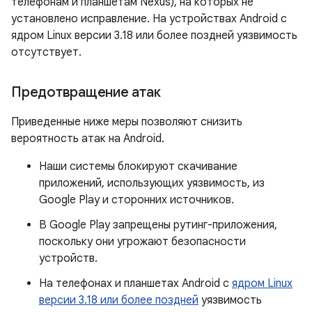
телефонам и планшетам Nexus), на которых не
установлено исправление. На устройствах Android с
ядром Linux версии 3.18 или более поздней уязвимость
отсутствует.
Предотвращение атак
Приведенные ниже меры позволяют снизить
вероятность атак на Android.
Наши системы блокируют скачивание
приложений, использующих уязвимость, из
Google Play и сторонних источников.
В Google Play запрещены рутинг-приложения,
поскольку они угрожают безопасности
устройств.
На телефонах и планшетах Android с
ядром Linux
версии 3.18 или более поздней
уязвимость