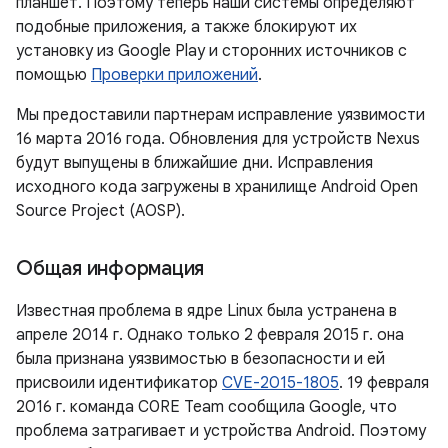
планшет. Поэтому теперь наши системы определяют
подобные приложения, а также блокируют их
установку из Google Play и сторонних источников с
помощью
Проверки приложений
.
Мы предоставили партнерам исправление уязвимости
16 марта 2016 года. Обновления для устройств Nexus
будут выпущены в ближайшие дни. Исправления
исходного кода загружены в хранилище Android Open
Source Project (AOSP).
Общая информация
Известная проблема в ядре Linux была устранена в
апреле 2014 г. Однако только 2 февраля 2015 г. она
была признана уязвимостью в безопасности и ей
присвоили идентификатор
CVE-2015-1805
. 19 февраля
2016 г. команда C0RE Team сообщила Google, что
проблема затрагивает и устройства Android. Поэтому