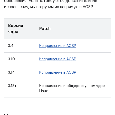
обновления. Если потребуются дополнительные
исправления, мы загрузим их напрямую в AOSP.
Версия
Patch
ядра
3.4
Исправление в AOSP
3.10
Исправление в AOSP
3.14
Исправление в AOSP
3.18+
Исправление в общедоступном ядре
Linux