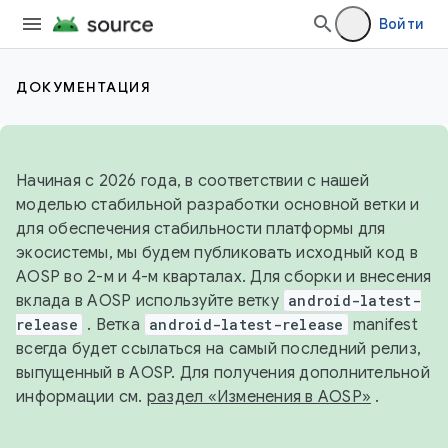
Войти
ДОКУМЕНТАЦИЯ
Начиная с 2026 года, в соответствии с нашей
моделью стабильной разработки основной ветки и
для обеспечения стабильности платформы для
экосистемы, мы будем публиковать исходный код в
AOSP во 2-м и 4-м кварталах. Для сборки и внесения
вклада в AOSP используйте ветку
android-latest-
release
. Ветка
android-latest-release
manifest
всегда будет ссылаться на самый последний релиз,
выпущенный в AOSP. Для получения дополнительной
информации см.
раздел «Изменения в AOSP»
.