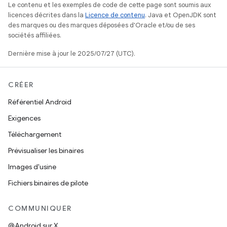
Le contenu et les exemples de code de cette page sont soumis aux
licences décrites dans la
Licence de contenu
. Java et OpenJDK sont
des marques ou des marques déposées d'Oracle et/ou de ses
sociétés affiliées.
Dernière mise à jour le 2025/07/27 (UTC).
CRÉER
Référentiel Android
Exigences
Téléchargement
Prévisualiser les binaires
Images d'usine
Fichiers binaires de pilote
COMMUNIQUER
@Android sur X