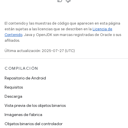
El contenido y las muestras de código que aparecen en esta página
están sujetas a las licencias que se describen en la
Licencia de
Contenido
. Java y OpenJDK son marcas registradas de Oracle o sus
afiliados.
Última actualización: 2025-07-27 (UTC)
COMPILACIÓN
Repositorio de Android
Requisitos
Descarga
Vista previa de los objetos binarios
Imágenes de fábrica
Objetos binarios del controlador