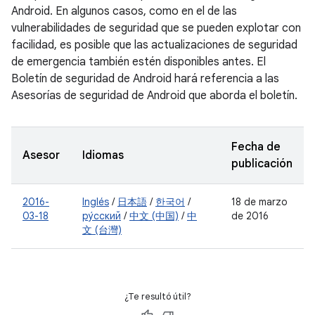
Android. En algunos casos, como en el de las
vulnerabilidades de seguridad que se pueden explotar con
facilidad, es posible que las actualizaciones de seguridad
de emergencia también estén disponibles antes. El
Boletín de seguridad de Android hará referencia a las
Asesorías de seguridad de Android que aborda el boletín.
Fecha de
Asesor
Idiomas
publicación
2016-
Inglés
/
日本語
/
한국어
/
18 de marzo
03-18
ру́сский
/
中文 (中国)
/
中
de 2016
文 (台灣)
¿Te resultó útil?