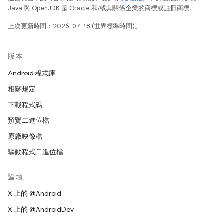
Java 與 OpenJDK 是 Oracle 和/或其關係企業的商標或註冊商標。
上次更新時間：2026-07-18 (世界標準時間)。
版本
Android 程式庫
相關規定
下載程式碼
預覽二進位檔
原廠映像檔
驅動程式二進位檔
論壇
X 上的 @Android
X 上的 @AndroidDev