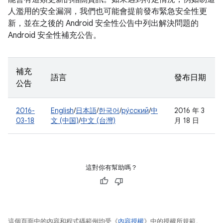
人濫用的安全漏洞，我們也可能會提前發布緊急安全性更
新，並在之後的 Android 安全性公告中列出解決問題的
Android 安全性補充公告。
補充
語言
發布日期
公告
2016-
English
/
日本語
/
한국어
/
ру́сский
/
中
2016 年 3
03-18
文 (中国)
/
中文 (台灣)
月 18 日
這對你有幫助嗎？
這個頁面中的內容和程式碼範例均受《
內容授權
》中的授權所規範。