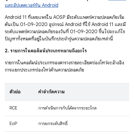
และอัปเดตเวอร์ชัน Android
Android 11 ที่เผยแพร่ใน AOSP มีระดับแพตช์ความปลอดภัยเริ่ม
ต้นเป็น 01-09-2020 อุปกรณ์ Android ที่ใช้ Android 11 และมี
ระดับแพตช์ความปลอดภัยของวันที่ 01-09-2020 ขึ้นไปจะแก้ไข
ปัญหาทั้งหมดที่อยู่ในบันทึกประจำรุ่นความปลอดภัยเหล่านี้
2. รายการในคอลัมน์
ประเภท
หมายถึงอะไร
รายการในคอลัมน์
ประเภท
ของตารางรายละเอียดช่องโหว่จะอ้างอิง
การแยกประเภทช่องโหว่ด้านความปลอดภัย
ตัวย่อ
คำจำกัดความ
RCE
การดำเนินการกับโค้ดจากระยะไกล
EoP
การยกระดับสิทธิ์