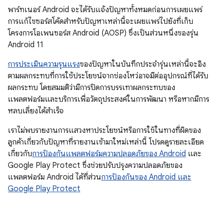
พาร์ทเนอร์ Android จะได้รับแจ้งปัญหาทั้งหมดก่อนการเผยแพร่
การแก้ไขซอร์สโค้ดสำหรับปัญหาเหล่านี้จะเผยแพร่ไปยังที่เก็บ
โครงการโอเพนซอร์ส Android (AOSP) ซึ่งเป็นส่วนหนึ่งของรุ่น
Android 11
การประเมินความรุนแรง
ของปัญหาในบันทึกประจำรุ่นเหล่านี้จะอิง
ตามผลกระทบที่การใช้ประโยชน์จากช่องโหว่อาจมีต่ออุปกรณ์ที่ได้รับ
ผลกระทบ โดยสมมติว่ามีการปิดการบรรเทาผลกระทบของ
แพลตฟอร์มและบริการเพื่อวัตถุประสงค์ในการพัฒนา หรือหากมีการ
หลบเลี่ยงได้สำเร็จ
เราไม่พบรายงานการแสวงหาประโยชน์หรือการใช้ในทางที่ผิดของ
ลูกค้าเกี่ยวกับปัญหาที่รายงานเข้ามาใหม่เหล่านี้ โปรดดูรายละเอียด
เกี่ยวกับ
การป้องกันแพลตฟอร์มความปลอดภัยของ Android
และ
Google Play Protect ซึ่งช่วยปรับปรุงความปลอดภัยของ
แพลตฟอร์ม Android ได้ที่ส่วน
การป้องกันของ Android และ
Google Play Protect