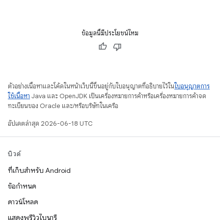
ข้อมูลนี้มีประโยชน์ไหม
ตัวอย่างเนื้อหาและโค้ดในหน้าเว็บนี้ขึ้นอยู่กับใบอนุญาตที่อธิบายไว้ใน
ใบอนุญาตการ
ใช้เนื้อหา
Java และ OpenJDK เป็นเครื่องหมายการค้าหรือเครื่องหมายการค้าจด
ทะเบียนของ Oracle และ/หรือบริษัทในเครือ
อัปเดตล่าสุด 2026-06-18 UTC
บิวด์
ที่เก็บสำหรับ Android
ข้อกำหนด
ดาวน์โหลด
แสดงพรีวิวไบนารี