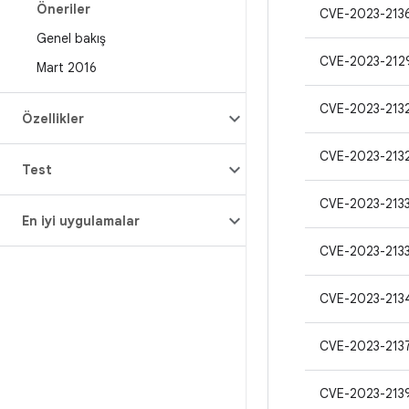
Öneriler
CVE-2023-213
Genel bakış
CVE-2023-212
Mart 2016
CVE-2023-213
Özellikler
CVE-2023-213
Test
CVE-2023-213
En iyi uygulamalar
CVE-2023-213
CVE-2023-213
CVE-2023-213
CVE-2023-213