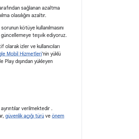
tarafından sağlanan azaltma
lma olasılığını azaltır.
 sorunun kötüye kullanılmasını
e güncellemeye teşvik ediyoruz.
f olarak izler ve kullanıcıları
le Mobil Hizmetleri
'nin yüklü
le Play dışından yükleyen
ayrıntılar verilmektedir .
ar,
güvenlik açığı türü
ve
önem