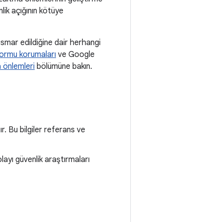
nlik açığının kötüye
tismar edildiğine dair herhangi
formu korumaları
ve Google
 önlemleri
bölümüne bakın.
r. Bu bilgiler referans ve
layı güvenlik araştırmaları