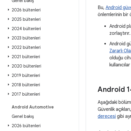
Genel bakış
Bu,
Android güve
2026 bültenleri
önlemlerinin bir 
2025 bültenleri
Android pl
2024 bültenleri
zorlaştırı
2023 bültenleri
Android gü
2022 bültenleri
Zararlı Ol
2021 bültenleri
olduğu cih
kullanıcılar
2020 bültenleri
2019 bültenleri
2018 bültenleri
Android 14
2017 bültenleri
Aşağıdaki bölüml
Android Automotive
Güvenlik açıkları,
derecesi
gibi ayr
Genel bakış
2026 bültenleri