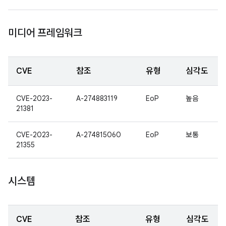
미디어 프레임워크
CVE
참조
유형
심각도
CVE-2023-
A-274883119
EoP
높음
21381
CVE-2023-
A-274815060
EoP
보통
21355
시스템
CVE
참조
유형
심각도