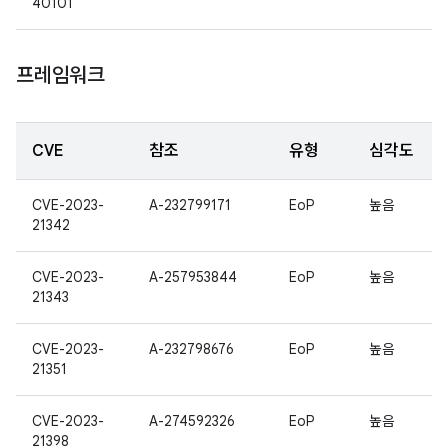
40101
프레임워크
CVE
참조
유형
심각도
CVE-2023-
A-232799171
EoP
높음
21342
CVE-2023-
A-257953844
EoP
높음
21343
CVE-2023-
A-232798676
EoP
높음
21351
CVE-2023-
A-274592326
EoP
높음
21398