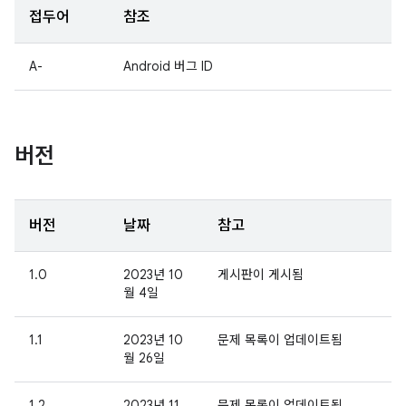
접두어
참조
A-
Android 버그 ID
버전
버전
날짜
참고
1.0
2023년 10
게시판이 게시됨
월 4일
1.1
2023년 10
문제 목록이 업데이트됨
월 26일
1.2
2023년 11
문제 목록이 업데이트됨