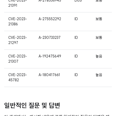
CVE-2023-
A-278556945
DoS
보통
21391
CVE-2023-
A-275552292
ID
보통
21386
CVE-2023-
A-230733237
ID
보통
21297
CVE-2023-
A-192475649
ID
높음
21307
CVE-2023-
A-180417661
ID
높음
45782
일반적인 질문 및 답변