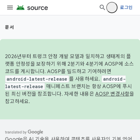
로그인
문서
2026년부터 트렁크 안정 개발 모델과 일치하고 생태계의 플
랫폼 안정성을 보장하기 위해 2분기와 4분기에 AOSP에 소스
코드를 게시합니다. AOSP를 빌드하고 기여하려면
android-latest-release
를 사용하세요.
android-
latest-release
매니페스트 브랜치는 항상 AOSP에 푸시
된 최신 버전을 참조합니다. 자세한 내용은
AOSP 변경사항
을
참고하세요.
Google은 AI 기술을 사용하여 콘텐츠를 사용자의 기본 언어