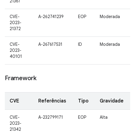
21367
CVE-
A-262741239
EOP
Moderada
2023-
21372
CVE-
A-267617531
ID
Moderada
2023-
40101
Framework
CVE
Referências
Tipo
Gravidade
CVE-
A-232799171
EOP
Alta
2023-
21342