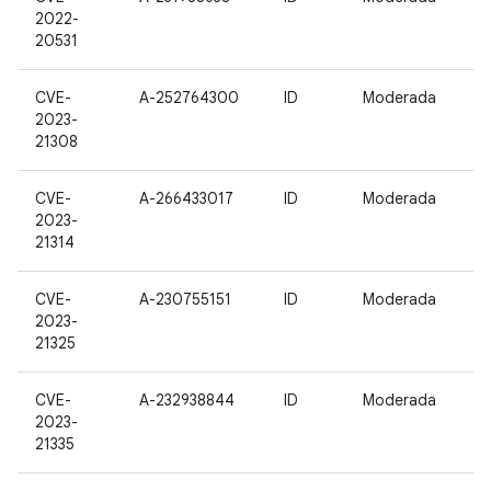
2022-
20531
CVE-
A-252764300
ID
Moderada
2023-
21308
CVE-
A-266433017
ID
Moderada
2023-
21314
CVE-
A-230755151
ID
Moderada
2023-
21325
CVE-
A-232938844
ID
Moderada
2023-
21335