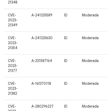
21348
CVE-
A-241233589
ID
Moderada
2023-
21349
CVE-
A-241233630
ID
Moderada
2023-
21354
CVE-
A-231587164
ID
Moderada
2023-
21377
CVE-
A-161370118
ID
Moderada
2023-
21382
CVE-
A-280296227
ID
Moderada