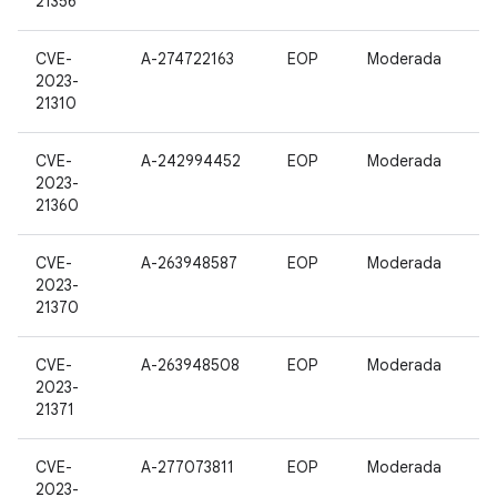
21356
CVE-
A-274722163
EOP
Moderada
2023-
21310
CVE-
A-242994452
EOP
Moderada
2023-
21360
CVE-
A-263948587
EOP
Moderada
2023-
21370
CVE-
A-263948508
EOP
Moderada
2023-
21371
CVE-
A-277073811
EOP
Moderada
2023-