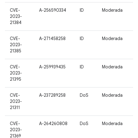
CVE-
A-256590334
ID
Moderada
2023-
21384
CVE-
A-271458258
ID
Moderada
2023-
21385
CVE-
A-259939435
ID
Moderada
2023-
21395
CVE-
A-237289258
DoS
Moderada
2023-
21311
CVE-
A-264260808
DoS
Moderada
2023-
21369