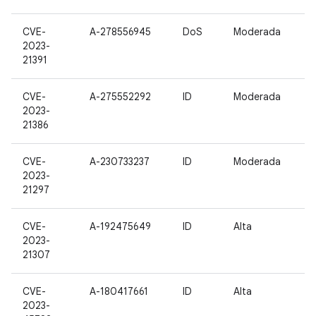
CVE-
A-278556945
DoS
Moderada
2023-
21391
CVE-
A-275552292
ID
Moderada
2023-
21386
CVE-
A-230733237
ID
Moderada
2023-
21297
CVE-
A-192475649
ID
Alta
2023-
21307
CVE-
A-180417661
ID
Alta
2023-