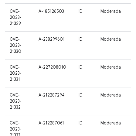
CVE-
A-185126503
ID
Moderada
2023-
21329
CVE-
A-238299601
ID
Moderada
2023-
21330
CVE-
A-227208010
ID
Moderada
2023-
21331
CVE-
A-212287294
ID
Moderada
2023-
21332
CVE-
A-212287061
ID
Moderada
2023-
21333