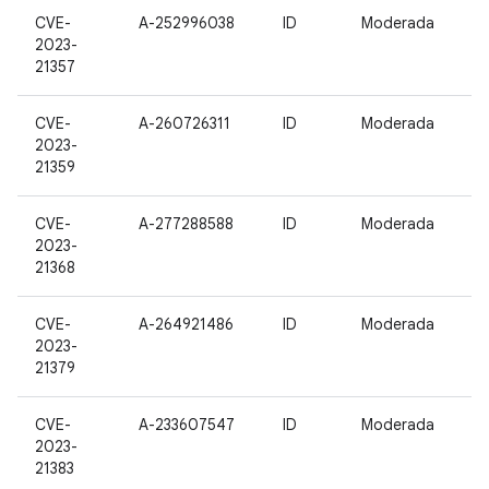
CVE-
A-252996038
ID
Moderada
2023-
21357
CVE-
A-260726311
ID
Moderada
2023-
21359
CVE-
A-277288588
ID
Moderada
2023-
21368
CVE-
A-264921486
ID
Moderada
2023-
21379
CVE-
A-233607547
ID
Moderada
2023-
21383