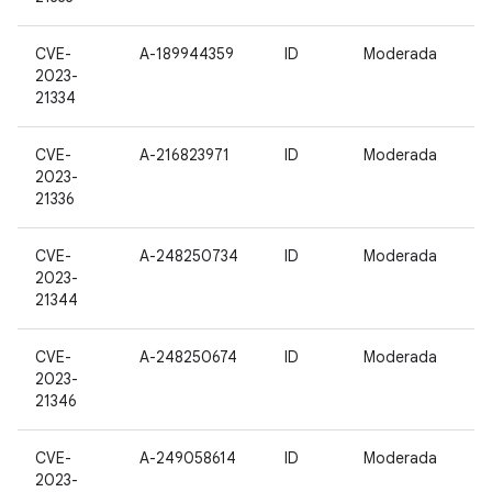
CVE-
A-189944359
ID
Moderada
2023-
21334
CVE-
A-216823971
ID
Moderada
2023-
21336
CVE-
A-248250734
ID
Moderada
2023-
21344
CVE-
A-248250674
ID
Moderada
2023-
21346
CVE-
A-249058614
ID
Moderada
2023-