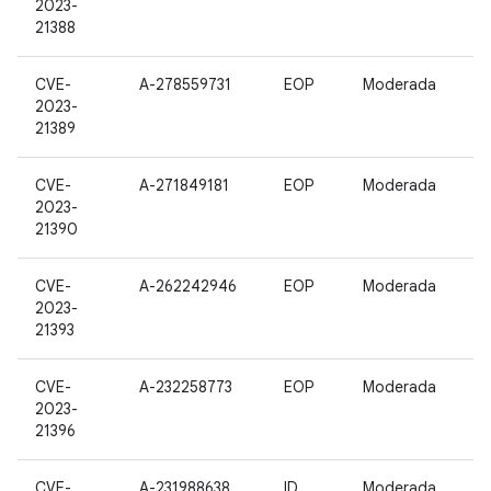
2023-
21388
CVE-
A-278559731
EOP
Moderada
2023-
21389
CVE-
A-271849181
EOP
Moderada
2023-
21390
CVE-
A-262242946
EOP
Moderada
2023-
21393
CVE-
A-232258773
EOP
Moderada
2023-
21396
CVE-
A-231988638
ID
Moderada