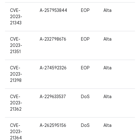
CVE-
A-257953844
EOP
Alta
2023-
21343
CVE-
A-232798676
EOP
Alta
2023-
21351
CVE-
A-274592326
EOP
Alta
2023-
21398
CVE-
A-229633537
DoS
Alta
2023-
21362
CVE-
A-262595156
DoS
Alta
2023-
21364