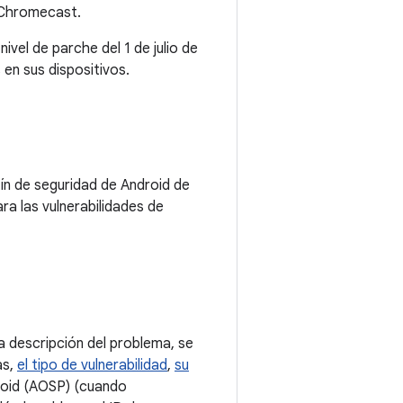
e Chromecast.
vel de parche del 1 de julio de
en sus dispositivos.
tín de seguridad de Android de
ra las vulnerabilidades de
 descripción del problema, se
as,
el tipo de vulnerabilidad
,
su
roid (AOSP) (cuando