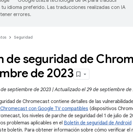
Google utiliza tecnología de IA para traducir
 tu idioma preferido. Las traducciones realizadas con IA
ener errores.
tos
Seguridad
ín de seguridad de Chrom
embre de 2023
 de septiembre de 2023 | Actualizado el 29 de septiembre de
eguridad de Chromecast contiene detalles de las vulnerabilida
os Chromecast con Google TV compatibles
(dispositivos Chrome
romecast, los niveles de parche de seguridad del 1 de julio de 
os problemas aplicables en el
Boletín de seguridad de Android
te boletín. Para obtener información sobre cómo verificar el 