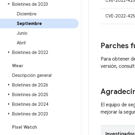
CVE-2022-42
Boletines de 2023
Diciembre
CVE-2022-425
Septiembre
Junio
Abril
Parches f
Boletines de 2022
Para obtener de
Wear
versión, consul
Descripción general
Boletines de 2026
Agradeci
Boletines de 2025
Boletines de 2024
El equipo de se
mejorar la seg
Boletines de 2023
Pixel Watch
Investigador