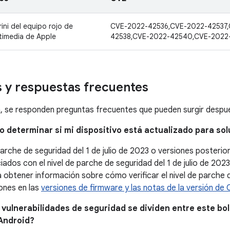
ini del equipo rojo de
CVE-2022-42536,CVE-2022-42537,
timedia de Apple
42538,CVE-2022-42540,CVE-2022
 y respuestas frecuentes
, se responden preguntas frecuentes que pueden surgir después
o determinar si mi dispositivo está actualizado para so
parche de seguridad del 1 de julio de 2023 o versiones posteri
ados con el nivel de parche de seguridad del 1 de julio de 2023
a obtener información sobre cómo verificar el nivel de parche d
iones en las
versiones de firmware y las notas de la versión d
s vulnerabilidades de seguridad se dividen entre este bol
Android?