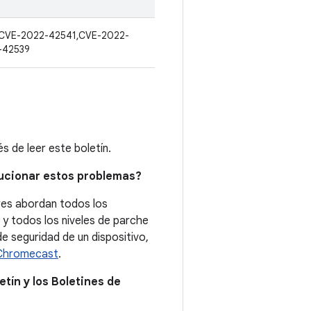
CVE-2022-42541,CVE-2022-
-42539
 de leer este boletín.
lucionar estos problemas?
ores abordan todos los
 y todos los niveles de parche
e seguridad de un dispositivo,
e Chromecast
.
etín y los Boletines de