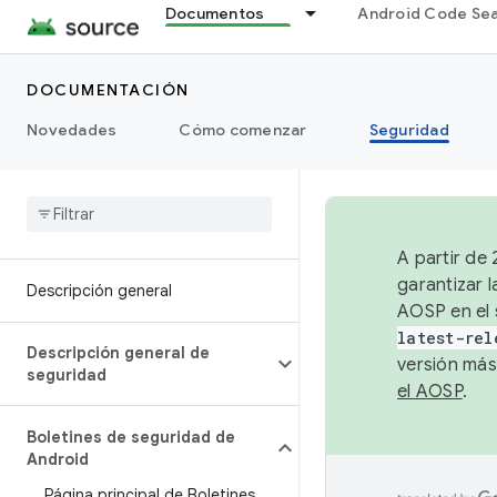
Documentos
Android Code Se
DOCUMENTACIÓN
Novedades
Cómo comenzar
Seguridad
A partir de
garantizar l
Descripción general
AOSP en el 
latest-rel
Descripción general de
versión más
seguridad
el AOSP
.
Boletines de seguridad de
Android
Página principal de Boletines