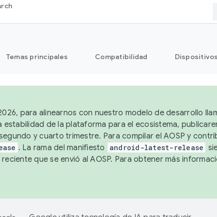
arch
Temas principales
Compatibilidad
Dispositivo
 2026, para alinearnos con nuestro modelo de desarrollo lla
a estabilidad de la plataforma para el ecosistema, publicar
segundo y cuarto trimestre. Para compilar el AOSP y contrib
ease
. La rama del manifiesto
android-latest-release
si
 reciente que se envió al AOSP. Para obtener más informac