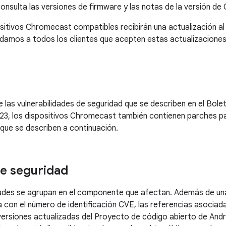
 consulta las versiones de firmware y las notas de la versión d
itivos Chromecast compatibles recibirán una actualización al ni
mos a todos los clientes que acepten estas actualizaciones 
las vulnerabilidades de seguridad que se describen en el Bole
023, los dispositivos Chromecast también contienen parches pa
que se describen a continuación.
e seguridad
dades se agrupan en el componente que afectan. Además de una
la con el número de identificación CVE, las referencias asociad
versiones actualizadas del Proyecto de código abierto de And