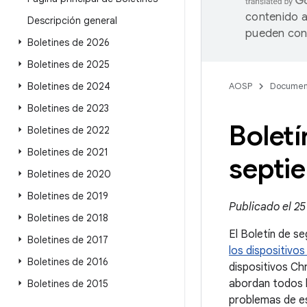
contenido a
Descripción general
pueden cont
Boletines de 2026
Boletines de 2025
Boletines de 2024
AOSP
Documen
Boletines de 2023
Bolet
Boletines de 2022
Boletines de 2021
septi
Boletines de 2020
Boletines de 2019
Publicado el 25
Boletines de 2018
El Boletín de s
Boletines de 2017
los dispositiv
Boletines de 2016
dispositivos Ch
abordan todos l
Boletines de 2015
problemas de es