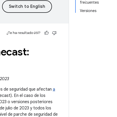
frecuentes
Versiones
¿Te ha resultado útil?
ecast:
 2023
des de seguridad que afectan
a
cast). En el caso de los
2023 o versiones posteriores
de julio de 2023 y todos los
nivel de parche de seguridad de