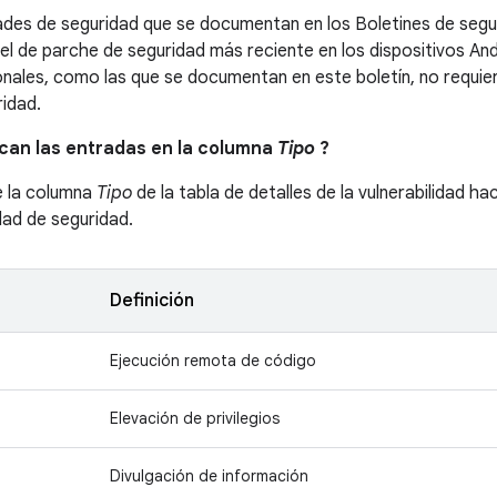
dades de seguridad que se documentan en los Boletines de segu
vel de parche de seguridad más reciente en los dispositivos And
onales, como las que se documentan en este boletín, no requier
idad.
ican las entradas en la columna
Tipo
?
e la columna
Tipo
de la tabla de detalles de la vulnerabilidad ha
idad de seguridad.
Definición
Ejecución remota de código
Elevación de privilegios
Divulgación de información