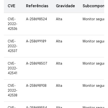
CVE
Referências
Gravidade
Subcompone
CVE-
A-258698524
Alta
Monitor seguro
2022-
42536
CVE-
A-258699189
Alta
Monitor seguro
2022-
42537
CVE-
A-258698507
Alta
Monitor seguro
2022-
42541
CVE-
A-258698938
Alta
Monitor seguro
2022-
42538
CVE-
A-258699554
Alta
Monitor seguro