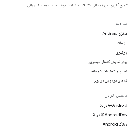
تاریخ آخرین به‌روزرسانی 2025-07-29 به‌وقت ساعت هماهنگ جهانی.
ساخت
مخزن Android
الزامات
بارگیری
پیش‌نمایش کدهای دودویی
تصاویر تنظیمات کارخانه
کدهای دودویی درایور
متصل کردن
‫‎@Android در X
‫‎@AndroidDev در X
وبلاگ Android