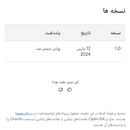
نسخه ها
نسخه
تاریخ
یادداشت
1.0
12 مارس
بولتن منتشر شد
2024
این مرور مفید بود؟
محتوا و نمونه کدها در این صفحه مشمول پروانه‌های توصیف‌شده در
پروانه محتوا
هستند. جاوا و OpenJDK علامت‌های تجاری یا علامت‌های تجاری ثبت‌شده Oracle و/
یا وابسته‌های آن هستند.