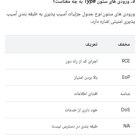
3. ورودی های ستون
Type
به چه معناست؟
ورودی های ستون
نوع
جدول جزئیات آسیب پذیری به طبقه بندی آسیب
پذیری امنیتی اشاره دارد.
مخفف
تعریف
RCE
اجرای کد از راه دور
EoP
بالا بردن امتیاز
شناسه
افشای اطلاعات
DoS
خود داری از خدمات
N/A
طبقه بندی در دسترس نیست