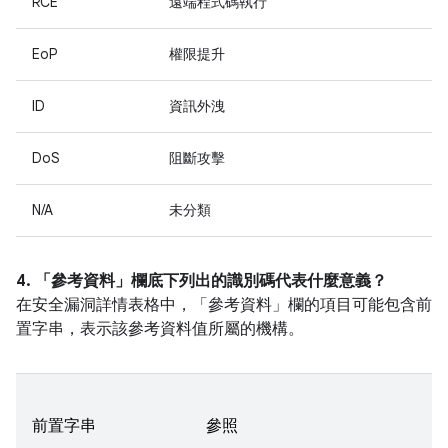
RCE
遠端程式碼執行
EoP
權限提升
ID
資訊外洩
DoS
阻斷攻擊
N/A
未分類
4. 「參考資料」
欄底下列出的識別碼代表什麼意義？
在安全漏洞詳情表格中，「參考資料」
欄的項目可能包含前
置字串，表示該參考資料值所屬的機構。
前置字串
參照