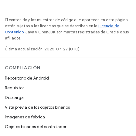
El contenido y las muestras de código que aparecen en esta página
están sujetas a las licencias que se describen en la
Licencia de
Contenido
. Java y OpenJDK son marcas registradas de Oracle o sus
afiliados.
Última actualización: 2025-07-27 (UTC)
COMPILACIÓN
Repositorio de Android
Requisitos
Descarga
Vista previa de los objetos binarios
Imágenes de fábrica
Objetos binarios del controlador