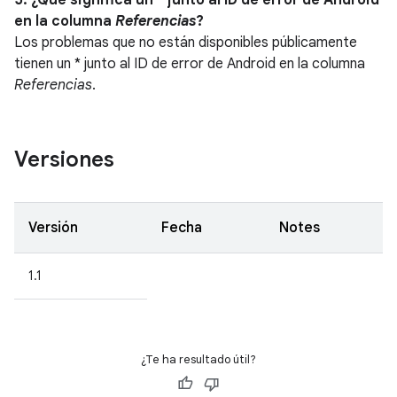
5. ¿Qué significa un * junto al ID de error de Android
en la columna
Referencias
?
Los problemas que no están disponibles públicamente
tienen un * junto al ID de error de Android en la columna
Referencias
.
Versiones
Versión
Fecha
Notes
1.1
¿Te ha resultado útil?