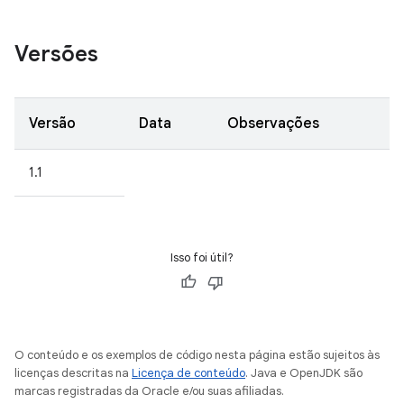
Versões
Versão
Data
Observações
1.1
Isso foi útil?
O conteúdo e os exemplos de código nesta página estão sujeitos às
licenças descritas na
Licença de conteúdo
. Java e OpenJDK são
marcas registradas da Oracle e/ou suas afiliadas.