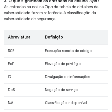
3. O que significam as entradas na coluna
Tipo
?
As entradas na coluna
Tipo
da tabela de detalhes da
vulnerabilidade fazem referência à classificação da
vulnerabilidade de segurança.
Abreviatura
Definição
RCE
Execução remota de código
EoP
Elevação de privilégio
ID
Divulgação de informações
DoS
Negação de serviço
N/A
Classificação indisponível