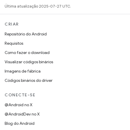
Última atualização 2025-07-27 UTC.
CRIAR
Repositório do Android
Requisitos
Como fazer o download
Visualizar códigos binários
Imagens de fábrica
Códigos binários do driver
CONECTE-SE
@Android no X
@AndroidDev no X
Blog do Android