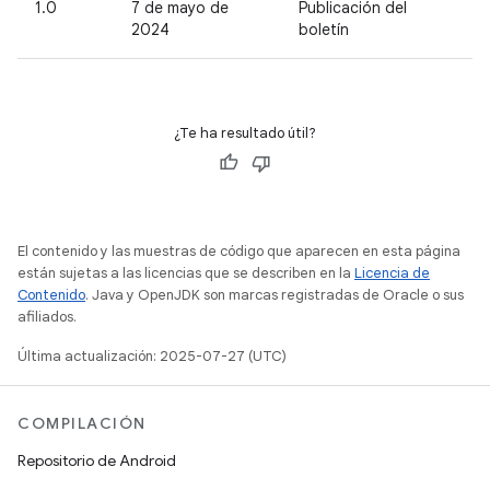
1.0
7 de mayo de
Publicación del
2024
boletín
¿Te ha resultado útil?
El contenido y las muestras de código que aparecen en esta página
están sujetas a las licencias que se describen en la
Licencia de
Contenido
. Java y OpenJDK son marcas registradas de Oracle o sus
afiliados.
Última actualización: 2025-07-27 (UTC)
COMPILACIÓN
Repositorio de Android