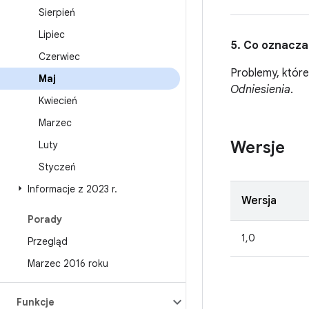
Sierpień
Lipiec
5. Co oznacza
Czerwiec
Problemy, które
Maj
Odniesienia
.
Kwiecień
Marzec
Wersje
Luty
Styczeń
Informacje z 2023 r
.
Wersja
Porady
1,0
Przegląd
Marzec 2016 roku
Funkcje