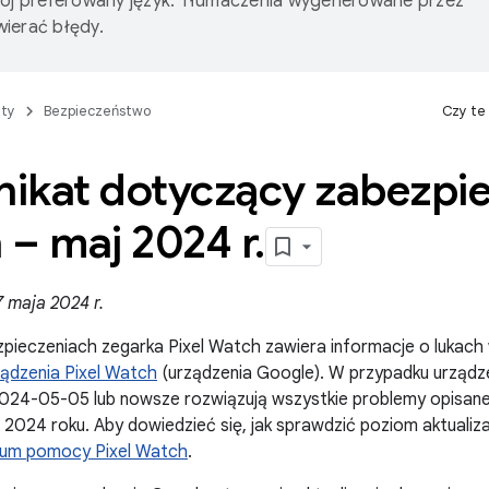
wój preferowany język. Tłumaczenia wygenerowane przez
ierać błędy.
ty
Bezpieczeństwo
Czy te
ikat dotyczący zabezpie
 – maj 2024 r
.
 maja 2024 r.
zpieczeniach zegarka Pixel Watch zawiera informacje o lukach
ządzenia Pixel Watch
(urządzenia Google). W przypadku urząd
024-05-05 lub nowsze rozwiązują wszystkie problemy opisan
 2024 roku. Aby dowiedzieć się, jak sprawdzić poziom aktualiza
um pomocy Pixel Watch
.