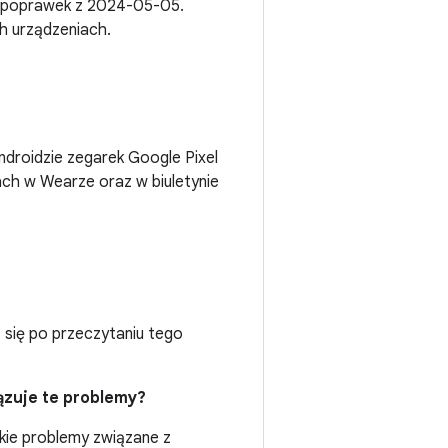
u poprawek z 2024-05-05.
h urządzeniach.
droidzie zegarek Google Pixel
ach w Wearze oraz w biuletynie
ć się po przeczytaniu tego
ązuje te problemy?
kie problemy związane z