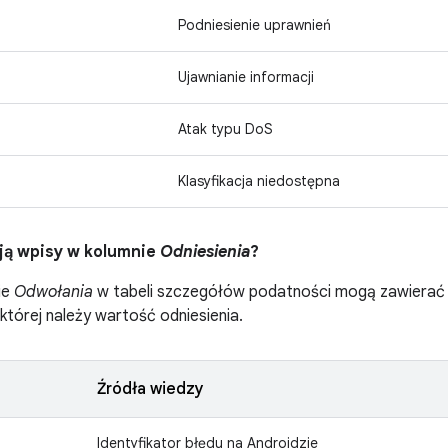
Podniesienie uprawnień
Ujawnianie informacji
Atak typu DoS
Klasyfikacja niedostępna
ją wpisy w kolumnie
Odniesienia
?
ie
Odwołania
w tabeli szczegółów podatności mogą zawierać pr
 której należy wartość odniesienia.
Źródła wiedzy
Identyfikator błędu na Androidzie