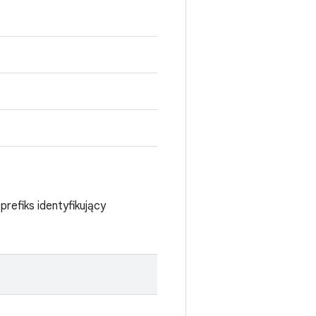
efiks identyfikujący