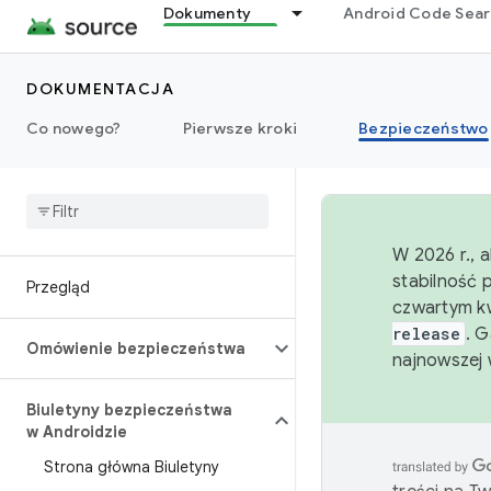
Dokumenty
Android Code Sea
DOKUMENTACJA
Co nowego?
Pierwsze kroki
Bezpieczeństwo
W 2026 r., 
stabilność 
Przegląd
czwartym kw
release
. 
Omówienie bezpieczeństwa
najnowszej 
Biuletyny bezpieczeństwa
w Androidzie
Strona główna Biuletyny