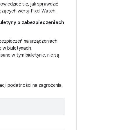
wiedzieć się, jak sprawdzić
czących wersji Pixel Watch.
Biuletyny o zabezpieczeniach
abezpieczeń na urządzeniach
 w biuletynach
ane w tym biuletynie, nie są
acji podatności na zagrożenia.