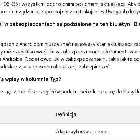
5-05 i wszystkimi poprzednimi poziomami aktualizacji. Aby do
czeń urządzenia, zapoznaj się z instrukcjami w Uwagach doty
uki w zabezpieczeniach są podzielone na ten biuletyn i 
ądzeń z Androidem muszą znać najnowszy stan aktualizacji z
by móc zadeklarować luki w zabezpieczeniach udokumentowane
Androida. Dodatkowe luki w zabezpieczeniach, takie jak te opis
deklarowania poziomu aktualizacji zabezpieczeń.
ją wpisy w kolumnie
Typ
?
ie
Typ
w tabeli szczegółów podatności odnoszą się do klasyfik
Definicja
Zdalne wykonywanie kodu