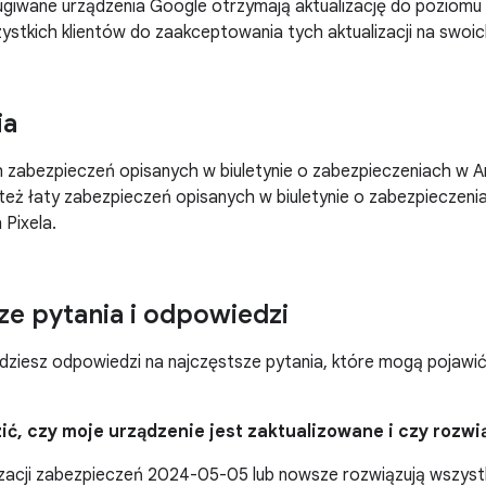
ugiwane urządzenia Google otrzymają aktualizację do poziom
tkich klientów do zaakceptowania tych aktualizacji na swoic
ia
zabezpieczeń opisanych w biuletynie o zabezpieczeniach w An
eż łaty zabezpieczeń opisanych w biuletynie o zabezpieczeni
 Pixela.
ze pytania i odpowiedzi
ajdziesz odpowiedzi na najczęstsze pytania, które mogą pojawi
ić, czy moje urządzenie jest zaktualizowane i czy rozwi
izacji zabezpieczeń 2024-05-05 lub nowsze rozwiązują wszyst