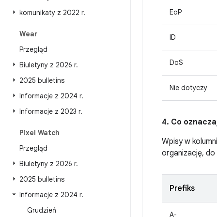
EoP
komunikaty z 2022 r
.
Wear
ID
Przegląd
DoS
Biuletyny z 2026 r
.
2025 bulletins
Nie dotyczy
Informacje z 2024 r
.
Informacje z 2023 r
.
4. Co oznacza
Pixel Watch
Wpisy w kolumn
Przegląd
organizację, do
Biuletyny z 2026 r
.
2025 bulletins
Prefiks
Informacje z 2024 r
.
Grudzień
A-