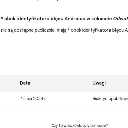
 * obok identyfikatora błędu Androida w kolumnie
Odwoł
 nie są dostępne publicznie, mają * obok identyfikatora błędu 
Data
Uwagi
7 maja 2024 r.
Biuletyn opubliko
Czy te wskazówki były pomocne?