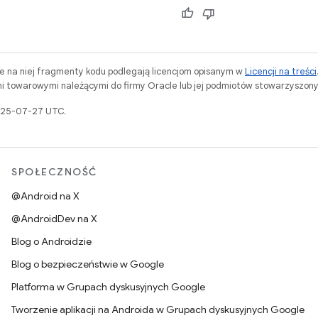
ne na niej fragmenty kodu podlegają licencjom opisanym w
Licencji na treści
i towarowymi należącymi do firmy Oracle lub jej podmiotów stowarzyszony
2025-07-27 UTC.
SPOŁECZNOŚĆ
@Android na X
@AndroidDev na X
Blog o Androidzie
Blog o bezpieczeństwie w Google
Platforma w Grupach dyskusyjnych Google
Tworzenie aplikacji na Androida w Grupach dyskusyjnych Google