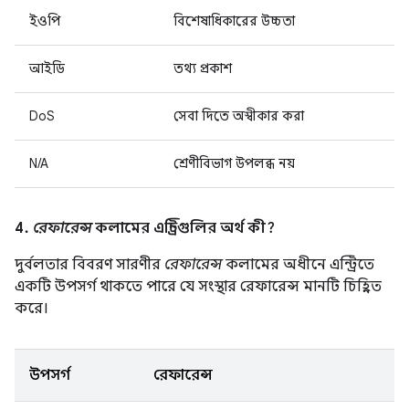
ইওপি
বিশেষাধিকারের উচ্চতা
আইডি
তথ্য প্রকাশ
DoS
সেবা দিতে অস্বীকার করা
N/A
শ্রেণীবিভাগ উপলব্ধ নয়
4.
রেফারেন্স
কলামের এন্ট্রিগুলির অর্থ কী?
দুর্বলতার বিবরণ সারণীর
রেফারেন্স
কলামের অধীনে এন্ট্রিতে
একটি উপসর্গ থাকতে পারে যে সংস্থার রেফারেন্স মানটি চিহ্নিত
করে।
উপসর্গ
রেফারেন্স