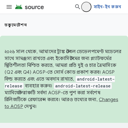
সাইন-ইন করুন
ডকুমেন্টেশন
২০২৬ সাল থেকে, আমাদের ট্রাঙ্ক স্টেবল ডেভেলপমেন্ট মডেলের
সাথে সামঞ্জস্য রাখতে এবং ইকোসিস্টেমের জন্য প্ল্যাটফর্মের
স্থিতিশীলতা নিশ্চিত করতে, আমরা প্রতি দুই ও চার ত্রৈমাসিকে
(Q2 এবং Q4) AOSP-তে সোর্স কোড প্রকাশ করব। AOSP
বিল্ড করতে এবং এতে অবদান রাখতে,
android-latest-
release
ব্যবহার করুন।
android-latest-release
ম্যানিফেস্ট ব্রাঞ্চটি সর্বদা AOSP-তে পুশ করা সর্বশেষ
রিলিজটিকে রেফারেন্স করবে। আরও তথ্যের জন্য,
Changes
to AOSP
দেখুন।