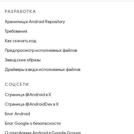
РАЗРАБОТКА
Хранилище Android Repository
Требования
Как скачать код
Предпросмотр исполняемых файлов
Заводские образы
Драйверы в виде исполняемых файлов
СОЦСЕТИ
Страница @Android в X
Страница @AndroidDev в X
Блог Android
Блог Google о безопасности
О платформе Android в Google Groups