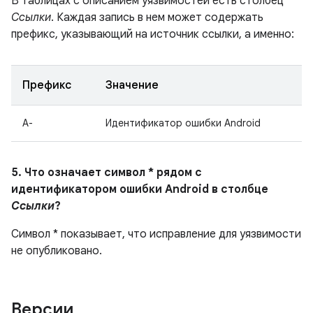
В таблицах с описанием уязвимостей есть столбец
Ссылки
. Каждая запись в нем может содержать
префикс, указывающий на источник ссылки, а именно:
Префикс
Значение
A-
Идентификатор ошибки Android
5. Что означает символ * рядом с
идентификатором ошибки Android в столбце
Ссылки
?
Символ * показывает, что исправление для уязвимости
не опубликовано.
Версии