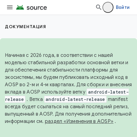
Войти
ДОКУМЕНТАЦИЯ
Начиная с 2026 года, в соответствии с нашей
моделью стабильной разработки основной ветки и
для обеспечения стабильности платформы для
экосистемы, мы будем публиковать исходный код в
AOSP во 2-м и 4-м кварталах. Для сборки и внесения
вклада в AOSP используйте ветку
android-latest-
release
. Ветка
android-latest-release
manifest
всегда будет ссылаться на самый последний релиз,
выпущенный в AOSP. Для получения дополнительной
информации см.
раздел «Изменения в AOSP»
.