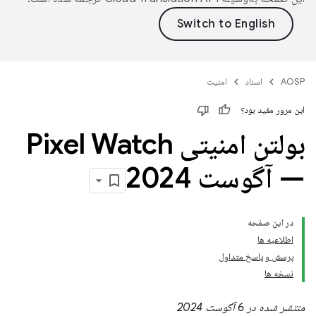
AOSP
اسناد
امنیت
این مرور مفید بود؟
بولتن امنیتی Pixel Watch
— آگوست 2024
در این صفحه
اطلاعیه ها
پرسش و پاسخ متداول
نسخه ها
منتشر شده در 6 آگوست 2024