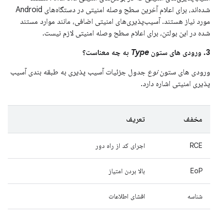
شده‌اند، برای اعلام آخرین سطح وصله امنیتی در دستگاه‌های Android
مورد نیاز هستند. آسیب‌پذیری‌های امنیتی اضافی، مانند موارد مستند
شده در این بولتن، برای اعلام سطح وصله امنیتی لازم نیست.
3. ورودی های ستون
Type
به چه معناست؟
ورودی های ستون
نوع
جدول جزئیات آسیب پذیری به طبقه بندی آسیب
پذیری امنیتی اشاره دارد.
مخفف
تعریف
RCE
اجرای کد از راه دور
EoP
بالا بردن امتیاز
شناسه
افشای اطلاعات