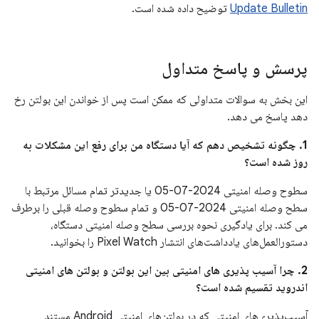
Update Bulletin
توضیح داده شده است.
پرسش و پاسخ متداول
این بخش به سوالات متداولی که ممکن است پس از خواندن این بولتن رخ
دهد پاسخ می دهد.
1. چگونه تشخیص دهم که آیا دستگاه من برای رفع این مشکلات به
روز شده است؟
سطوح وصله امنیتی 2024-07-05 یا جدیدتر تمام مسائل مرتبط با
سطح وصله امنیتی 2024-07-05 و تمام سطوح وصله قبلی را برطرف
می کند. برای یادگیری نحوه بررسی سطح وصله امنیتی دستگاه،
دستورالعمل‌های یادداشت‌های انتشار Pixel Watch را بخوانید.
2. چرا آسیب پذیری های امنیتی بین این بولتن و بولتن های امنیتی
اندروید تقسیم شده است؟
آسیب‌پذیری‌های امنیتی که در بولتن‌های امنیتی Android مستند