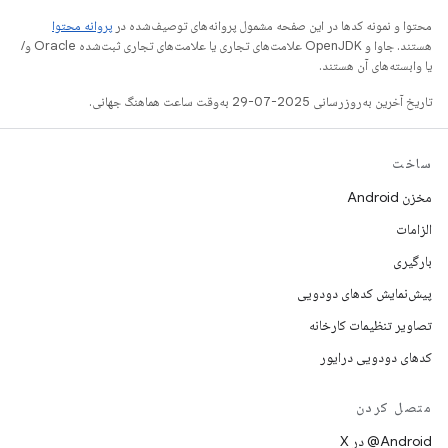
محتوا و نمونه کدها در این صفحه مشمول پروانه‌های توصیف‌شده در
پروانه محتوا
هستند. جاوا و OpenJDK علامت‌های تجاری یا علامت‌های تجاری ثبت‌شده Oracle و/
یا وابسته‌های آن هستند.
تاریخ آخرین به‌روزرسانی 2025-07-29 به‌وقت ساعت هماهنگ جهانی.
ساخت
مخزن Android
الزامات
بارگیری
پیش‌نمایش کدهای دودویی
تصاویر تنظیمات کارخانه
کدهای دودویی درایور
متصل کردن
‫‎@Android در X