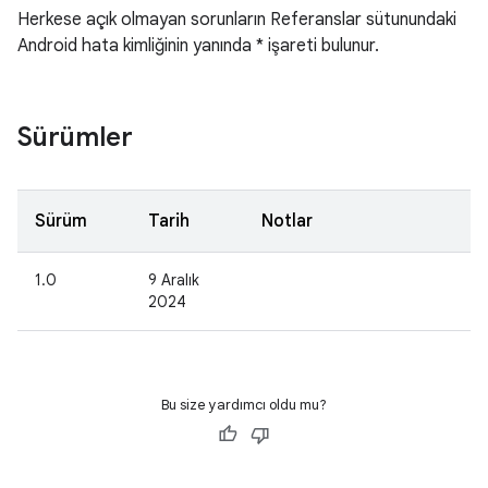
Herkese açık olmayan sorunların Referanslar sütunundaki
Android hata kimliğinin yanında * işareti bulunur.
Sürümler
Sürüm
Tarih
Notlar
1.0
9 Aralık
2024
Bu size yardımcı oldu mu?