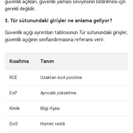
güvenlik açıkları, güvenlik yaması seviyesinin bildirilmesi için
gerekli değildir.
3.
Tür
sütunundaki girişler ne anlama geliyor?
Güvenlik açığı ayrıntıları tablosunun
Tür
sütunundaki girişler,
güvenlik açığının sınıflandırmasına referans verir.
Kısaltma
Tanım
RCE
Uzaktan kod yürütme
EoP
Ayrıcalık yükseltme
Kimlik
Bilgi ifşası
DoS
Hizmet reddi