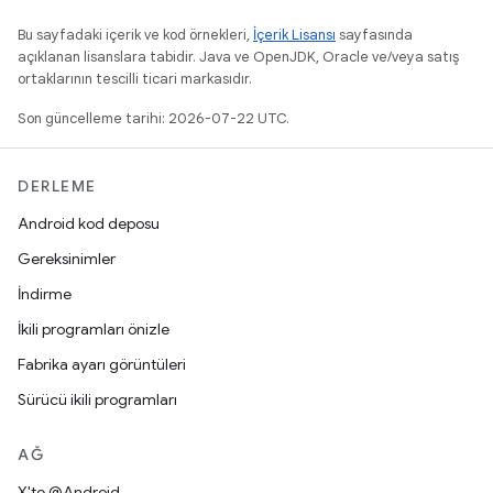
Bu sayfadaki içerik ve kod örnekleri,
İçerik Lisansı
sayfasında
açıklanan lisanslara tabidir. Java ve OpenJDK, Oracle ve/veya satış
ortaklarının tescilli ticari markasıdır.
Son güncelleme tarihi: 2026-07-22 UTC.
DERLEME
Android kod deposu
Gereksinimler
İndirme
İkili programları önizle
Fabrika ayarı görüntüleri
Sürücü ikili programları
AĞ
X'te @Android