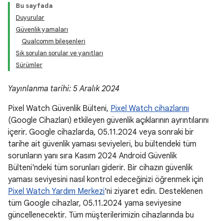
Bu sayfada
Duyurular
Güvenlik yamaları
Qualcomm bileşenleri
Sık sorulan sorular ve yanıtları
Sürümler
Yayınlanma tarihi: 5 Aralık 2024
Pixel Watch Güvenlik Bülteni,
Pixel Watch cihazlarını
(Google Cihazları) etkileyen güvenlik açıklarının ayrıntılarını
içerir. Google cihazlarda, 05.11.2024 veya sonraki bir
tarihe ait güvenlik yaması seviyeleri, bu bültendeki tüm
sorunların yanı sıra Kasım 2024 Android Güvenlik
Bülteni'ndeki tüm sorunları giderir. Bir cihazın güvenlik
yaması seviyesini nasıl kontrol edeceğinizi öğrenmek için
Pixel Watch Yardım Merkezi
'ni ziyaret edin. Desteklenen
tüm Google cihazlar, 05.11.2024 yama seviyesine
güncellenecektir. Tüm müşterilerimizin cihazlarında bu