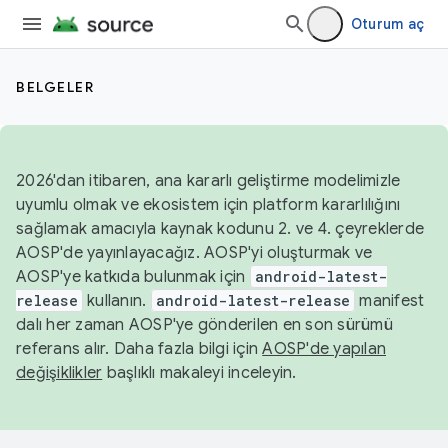
Oturum aç
BELGELER
2026'dan itibaren, ana kararlı geliştirme modelimizle
uyumlu olmak ve ekosistem için platform kararlılığını
sağlamak amacıyla kaynak kodunu 2. ve 4. çeyreklerde
AOSP'de yayınlayacağız. AOSP'yi oluşturmak ve
AOSP'ye katkıda bulunmak için
android-latest-
release
kullanın.
android-latest-release
manifest
dalı her zaman AOSP'ye gönderilen en son sürümü
referans alır. Daha fazla bilgi için
AOSP'de yapılan
değişiklikler
başlıklı makaleyi inceleyin.