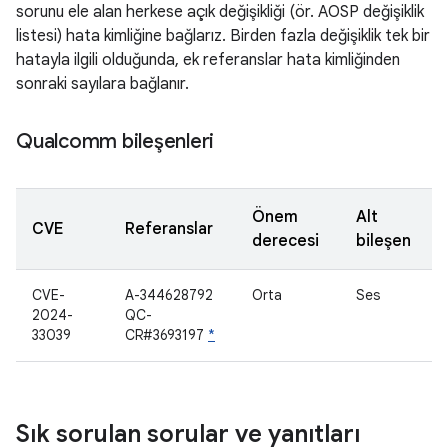
sorunu ele alan herkese açık değişikliği (ör. AOSP değişiklik
listesi) hata kimliğine bağlarız. Birden fazla değişiklik tek bir
hatayla ilgili olduğunda, ek referanslar hata kimliğinden
sonraki sayılara bağlanır.
Qualcomm bileşenleri
Önem
Alt
CVE
Referanslar
derecesi
bileşen
CVE-
A-344628792
Orta
Ses
2024-
QC-
33039
CR#3693197
*
Sık sorulan sorular ve yanıtları