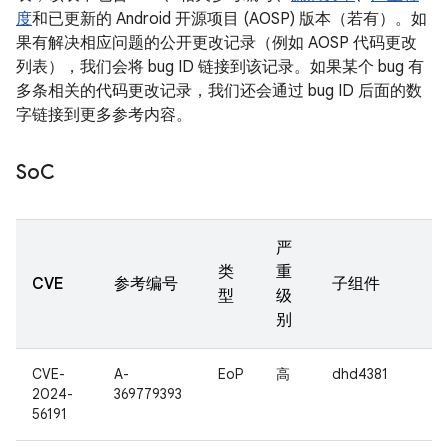
度
和已更新的 Android 开源项目 (AOSP) 版本（若有）。如
果有解决相应问题的公开更改记录（例如 AOSP 代码更改
列表），我们会将 bug ID 链接到该记录。如果某个 bug 有
多条相关的代码更改记录，我们还会通过 bug ID 后面的数
字链接到更多参考内容。
So
C
严
类
重
CVE
参考编号
子组件
型
级
别
CVE-
A-
EoP
高
dhd4381
2024-
369779393
56191