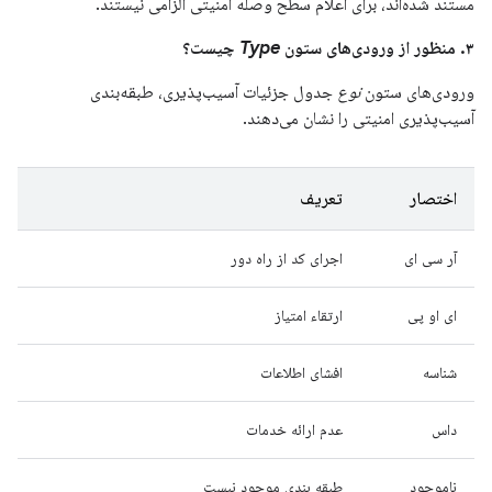
مستند شده‌اند، برای اعلام سطح وصله امنیتی الزامی نیستند.
۳. منظور از ورودی‌های ستون
Type
چیست؟
ورودی‌های ستون
نوع
جدول جزئیات آسیب‌پذیری، طبقه‌بندی
آسیب‌پذیری امنیتی را نشان می‌دهند.
اختصار
تعریف
آر سی ای
اجرای کد از راه دور
ای او پی
ارتقاء امتیاز
شناسه
افشای اطلاعات
داس
عدم ارائه خدمات
ناموجود
طبقه بندی موجود نیست