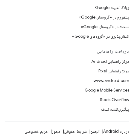
وبلاگ امنیت Google
پلتفورم در «گروه‌های Google»
ساخت در «گروه‌های Google»
انتقال‌پذیری در «گروه‌های Google»
دریافت راهنمایی
مرکز راهنمایی Android
مرکز راهنمایی Pixel
www.android.com
Google Mobile Services
Stack Overflow
پیگیری‌کننده نسخه
درباره Android
انجمن
شرایط حقوقی
مجوز
حریم خصوصی