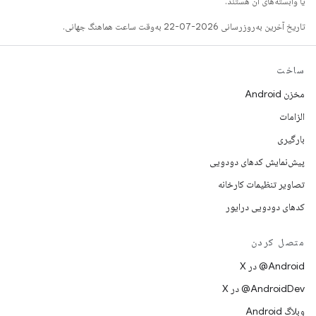
یا وابسته‌های آن هستند.
تاریخ آخرین به‌روزرسانی 2026-07-22 به‌وقت ساعت هماهنگ جهانی.
ساخت
مخزن Android
الزامات
بارگیری
پیش‌نمایش کدهای دودویی
تصاویر تنظیمات کارخانه
کدهای دودویی درایور
متصل کردن
‫‎@Android در X
‫‎@AndroidDev در X
وبلاگ Android