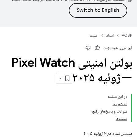
AOSP
اسناد
امنیت
این مرور مفید بود؟
بولتن امنیتی Pixel Watch
—ژوئیه ۲۰۲۵
در این صفحه
اطلاعیه‌ها
سوالات و پاسخ‌های رایج
نسخه‌ها
منتشر شده در ۷ ژوئیه ۲۰۲۵