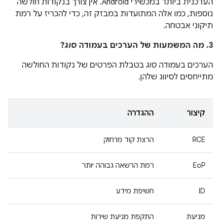
העדכנית ביותר במכשירי Android. אין צורך בנקודות חולשה
נוספות, כמו אלה המתועדות במבזק זה, כדי להכריז על רמת
תיקוני אבטחה.
3. מה המשמעות של הערכים בעמודה
סוג
?
הערכים בעמודה
סוג
בטבלת הפרטים של נקודות החולשה
מתייחסים לסיווג שלהן.
קיצור
ההגדרה
RCE
הרצת קוד מרחוק
EoP
רמת הרשאה גבוהה יותר
ID
חשיפת מידע
מניעת
התקפת מניעת שירות