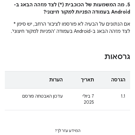
5. מה המשמעות של הכוכבית (*) לצד מזהה הבאג ב-
Android בעמודה
הפניות למקור חיצוני
?
אם הנתונים על הבעיה לא פורסמו לציבור הרחב, יש סימן *
לצד מזהה הבאג ב-Android בעמודה 'הפניות למקור חיצוני'.
גרסאות
הגרסה
תאריך
הערות
1.1
‫7 ביולי
עדכון האבטחה פורסם
2025
המידע עזר לך?