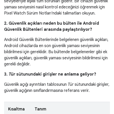
seviyeleriyle ilişkili tüm sorunları giderir. Bir cihazın güvenlik
yaması seviyesini nasıl kontrol edeceğinizi öğrenmek için
Pixel Watch Sürüm Notları'ndaki talimatları okuyun.
2. Güvenlik açıkları neden bu bülten ile Android
Güvenlik Bültenleri arasında paylaştırılıyor?
Android Güvenlik Bültenlerinde belgelenen güvenlik açıkları,
Android cihazlarda en son güvenlik yaması seviyesinin
bildirilmesi için gereklidir. Bu bültende belgelenenler gibi ek
güvenlik açıkları, güvenlik yaması seviyesinin bildirilmesi için
gerekli değildir.
3.
Tür
sütunundaki girişler ne anlama geliyor?
Güvenlik açığı ayrıntıları tablosunun
Tür
sütunundaki girişler,
güvenlik açığının sınıflandırmasına referans verir.
Kısaltma
Tanım