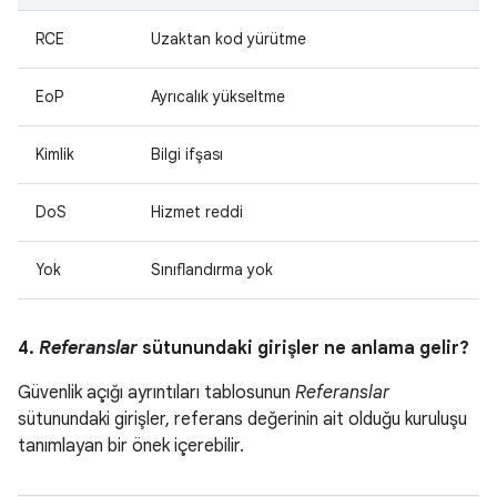
RCE
Uzaktan kod yürütme
EoP
Ayrıcalık yükseltme
Kimlik
Bilgi ifşası
DoS
Hizmet reddi
Yok
Sınıflandırma yok
4.
Referanslar
sütunundaki girişler ne anlama gelir?
Güvenlik açığı ayrıntıları tablosunun
Referanslar
sütunundaki girişler, referans değerinin ait olduğu kuruluşu
tanımlayan bir önek içerebilir.