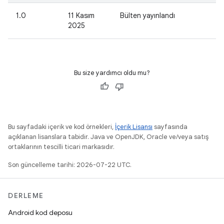
1.0
11 Kasım
Bülten yayınlandı
2025
Bu size yardımcı oldu mu?
Bu sayfadaki içerik ve kod örnekleri,
İçerik Lisansı
sayfasında
açıklanan lisanslara tabidir. Java ve OpenJDK, Oracle ve/veya satış
ortaklarının tescilli ticari markasıdır.
Son güncelleme tarihi: 2026-07-22 UTC.
DERLEME
Android kod deposu