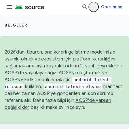
Oturum aç
BELGELER
2026'dan itibaren, ana kararlı geliştirme modelimizle
uyumlu olmak ve ekosistem için platform kararlılığını
sağlamak amacıyla kaynak kodunu 2. ve 4. çeyreklerde
AOSP'de yayınlayacağız. AOSP'yi oluşturmak ve
AOSP'ye katkıda bulunmak için
android-latest-
release
kullanın.
android-latest-release
manifest
dalı her zaman AOSP'ye gönderilen en son sürümü
referans alır. Daha fazla bilgi için
AOSP'de yapılan
değişiklikler
başlıklı makaleyi inceleyin.