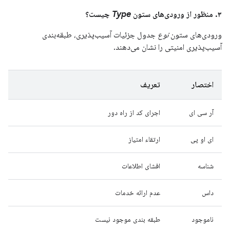
۳. منظور از ورودی‌های ستون
Type
چیست؟
ورودی‌های ستون
نوع
جدول جزئیات آسیب‌پذیری، طبقه‌بندی
آسیب‌پذیری امنیتی را نشان می‌دهند.
اختصار
تعریف
آر سی ای
اجرای کد از راه دور
ای او پی
ارتقاء امتیاز
شناسه
افشای اطلاعات
داس
عدم ارائه خدمات
ناموجود
طبقه بندی موجود نیست