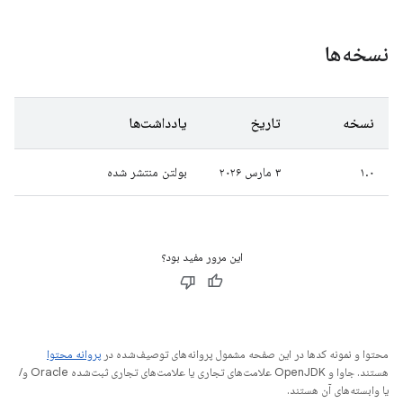
نسخه‌ها
نسخه
تاریخ
یادداشت‌ها
۱.۰
۳ مارس ۲۰۲۶
بولتن منتشر شده
این مرور مفید بود؟
محتوا و نمونه کدها در این صفحه مشمول پروانه‌های توصیف‌شده در
پروانه محتوا
هستند. جاوا و OpenJDK علامت‌های تجاری یا علامت‌های تجاری ثبت‌شده Oracle و/
یا وابسته‌های آن هستند.