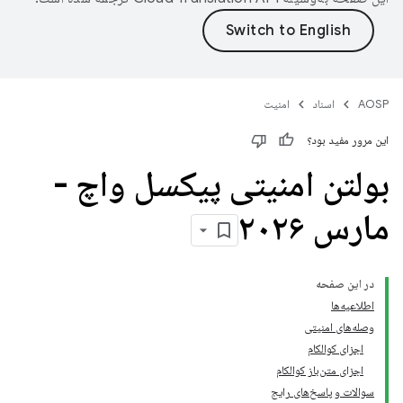
AOSP
اسناد
امنیت
این مرور مفید بود؟
بولتن امنیتی پیکسل واچ -
مارس ۲۰۲۶
در این صفحه
اطلاعیه‌ها
وصله‌های امنیتی
اجزای کوالکام
اجزای متن‌باز کوالکام
سوالات و پاسخ‌های رایج