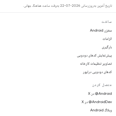
تاریخ آخرین به‌روزرسانی 2026-07-22 به‌وقت ساعت هماهنگ جهانی.
ساخت
مخزن Android
الزامات
بارگیری
پیش‌نمایش کدهای دودویی
تصاویر تنظیمات کارخانه
کدهای دودویی درایور
متصل کردن
‫‎@Android در X
‫‎@AndroidDev در X
وبلاگ Android