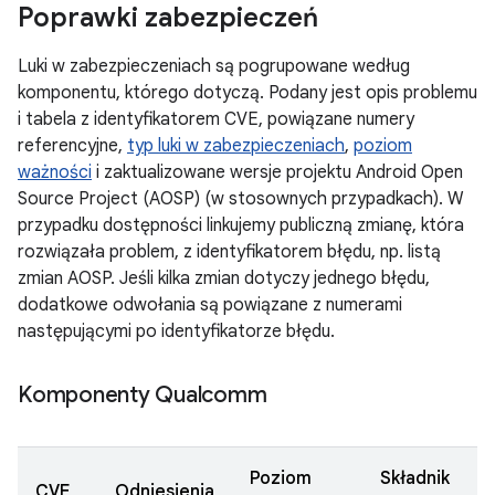
Poprawki zabezpieczeń
Luki w zabezpieczeniach są pogrupowane według
komponentu, którego dotyczą. Podany jest opis problemu
i tabela z identyfikatorem CVE, powiązane numery
referencyjne,
typ luki w zabezpieczeniach
,
poziom
ważności
i zaktualizowane wersje projektu Android Open
Source Project (AOSP) (w stosownych przypadkach). W
przypadku dostępności linkujemy publiczną zmianę, która
rozwiązała problem, z identyfikatorem błędu, np. listą
zmian AOSP. Jeśli kilka zmian dotyczy jednego błędu,
dodatkowe odwołania są powiązane z numerami
następującymi po identyfikatorze błędu.
Komponenty Qualcomm
Poziom
Składnik
CVE
Odniesienia