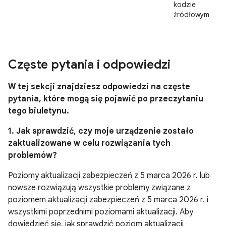
kodzie
źródłowym
Częste pytania i odpowiedzi
W tej sekcji znajdziesz odpowiedzi na częste
pytania, które mogą się pojawić po przeczytaniu
tego biuletynu.
1. Jak sprawdzić, czy moje urządzenie zostało
zaktualizowane w celu rozwiązania tych
problemów?
Poziomy aktualizacji zabezpieczeń z 5 marca 2026 r. lub
nowsze rozwiązują wszystkie problemy związane z
poziomem aktualizacji zabezpieczeń z 5 marca 2026 r. i
wszystkimi poprzednimi poziomami aktualizacji. Aby
dowiedzieć się, jak sprawdzić poziom aktualizacji