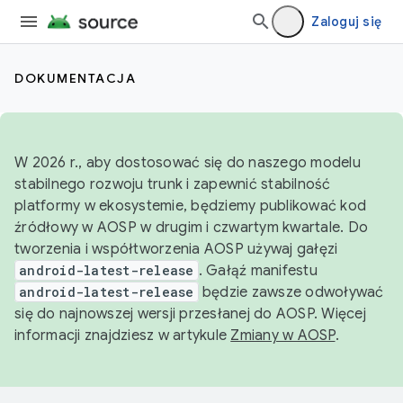
Zaloguj się
DOKUMENTACJA
W 2026 r., aby dostosować się do naszego modelu
stabilnego rozwoju trunk i zapewnić stabilność
platformy w ekosystemie, będziemy publikować kod
źródłowy w AOSP w drugim i czwartym kwartale. Do
tworzenia i współtworzenia AOSP używaj gałęzi
android-latest-release
. Gałąź manifestu
android-latest-release
będzie zawsze odwoływać
się do najnowszej wersji przesłanej do AOSP. Więcej
informacji znajdziesz w artykule
Zmiany w AOSP
.