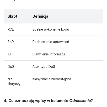
Skrót
Definicja
RCE
Zdalne wykonanie kodu
EoP
Podniesienie uprawnień
ID
Ujawnienie informacji
DoS
Atak typu DoS
Nie
Klasyfikacja niedostępna
dotyczy
4. Co oznaczają wpisy w kolumnie
Odniesienia
?