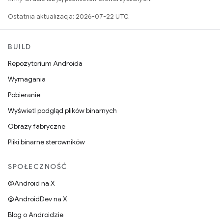
Ostatnia aktualizacja: 2026-07-22 UTC.
BUILD
Repozytorium Androida
Wymagania
Pobieranie
Wyświetl podgląd plików binarnych
Obrazy fabryczne
Pliki binarne sterowników
SPOŁECZNOŚĆ
@Android na X
@AndroidDev na X
Blog o Androidzie