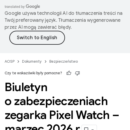
Google używa technologii AI do tłumaczenia treści na
Twój preferowany język. Tłumaczenia wygenerowane
przez AI mogą zawierać błędy.
AOSP
Dokumenty
Bezpieczeństwo
Czy te wskazówki były pomocne?
Biuletyn
o zabezpieczeniach
zegarka Pixel Watch –
marzec 2026 r
.