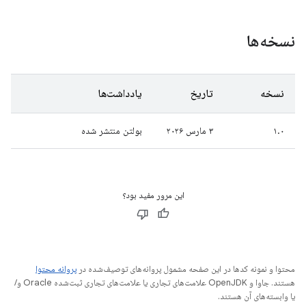
نسخه‌ها
نسخه
تاریخ
یادداشت‌ها
۱.۰
۳ مارس ۲۰۲۶
بولتن منتشر شده
این مرور مفید بود؟
محتوا و نمونه کدها در این صفحه مشمول پروانه‌های توصیف‌شده در
پروانه محتوا
هستند. جاوا و OpenJDK علامت‌های تجاری یا علامت‌های تجاری ثبت‌شده Oracle و/
یا وابسته‌های آن هستند.