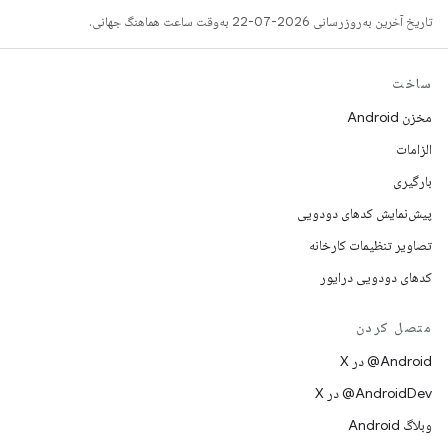
تاریخ آخرین به‌روزرسانی 2026-07-22 به‌وقت ساعت هماهنگ جهانی.
ساخت
مخزن Android
الزامات
بارگیری
پیش‌نمایش کدهای دودویی
تصاویر تنظیمات کارخانه
کدهای دودویی درایور
متصل کردن
‫‎@Android در X
‫‎@AndroidDev در X
وبلاگ Android