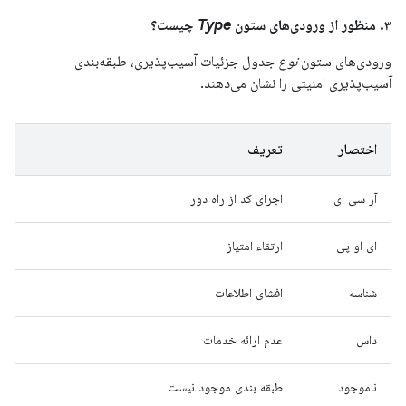
۳. منظور از ورودی‌های ستون
Type
چیست؟
ورودی‌های ستون
نوع
جدول جزئیات آسیب‌پذیری، طبقه‌بندی
آسیب‌پذیری امنیتی را نشان می‌دهند.
اختصار
تعریف
آر سی ای
اجرای کد از راه دور
ای او پی
ارتقاء امتیاز
شناسه
افشای اطلاعات
داس
عدم ارائه خدمات
ناموجود
طبقه بندی موجود نیست