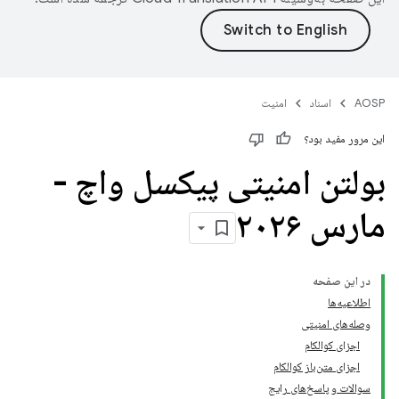
AOSP
اسناد
امنیت
این مرور مفید بود؟
بولتن امنیتی پیکسل واچ -
مارس ۲۰۲۶
در این صفحه
اطلاعیه‌ها
وصله‌های امنیتی
اجزای کوالکام
اجزای متن‌باز کوالکام
سوالات و پاسخ‌های رایج