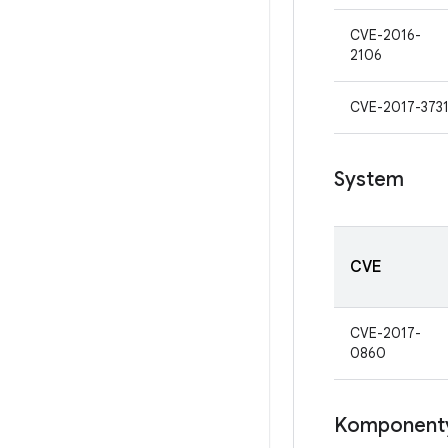
CVE-2016-
2106
CVE-2017-373
System
CVE
CVE-2017-
0860
Komponenty