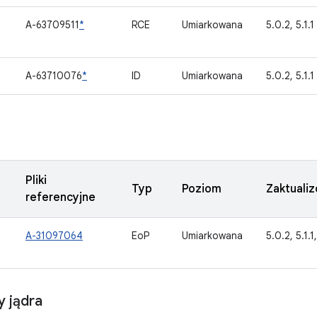
A-63709511
*
RCE
Umiarkowana
5.0.2, 5.1.1
1
A-63710076
*
ID
Umiarkowana
5.0.2, 5.1.1
Pliki
Typ
Poziom
Zaktuali
referencyjne
A-31097064
EoP
Umiarkowana
5.0.2, 5.1.1,
 jądra