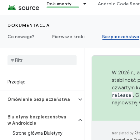
Dokumenty
Android Code Sea
DOKUMENTACJA
Co nowego?
Pierwsze kroki
Bezpieczeństwo
W 2026 r., 
stabilność 
Przegląd
czwartym kw
release
. 
Omówienie bezpieczeństwa
najnowszej 
Biuletyny bezpieczeństwa
w Androidzie
Strona główna Biuletyny