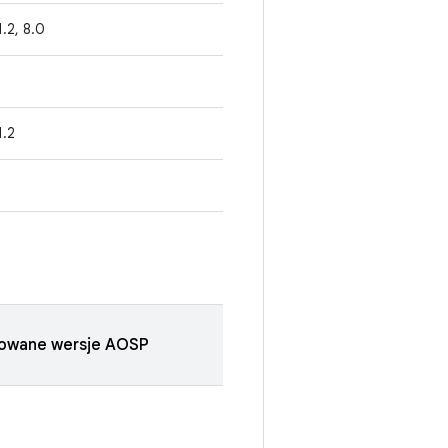
.1.2, 8.0
1.2
zowane wersje AOSP