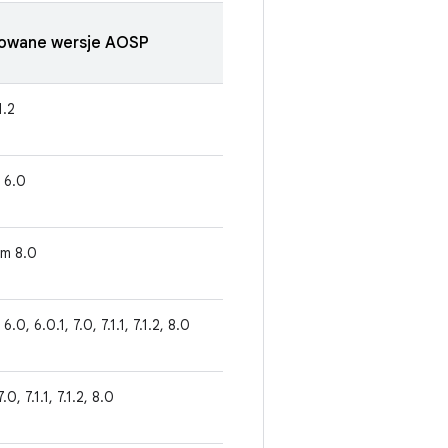
zowane wersje AOSP
1.2
, 6.0
em 8.0
 6.0, 6.0.1, 7.0, 7.1.1, 7.1.2, 8.0
.0, 7.1.1, 7.1.2, 8.0