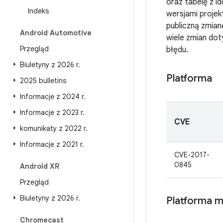
oraz tabelę z i
Indeks
wersjami projek
publiczną zmian
Android Automotive
wiele zmian dot
Przegląd
błędu.
Biuletyny z 2026 r
.
Platforma
2025 bulletins
Informacje z 2024 r
.
Informacje z 2023 r
.
CVE
komunikaty z 2022 r
.
Informacje z 2021 r
.
CVE-2017-
0845
Android XR
Przegląd
Biuletyny z 2026 r
.
Platforma 
Chromecast