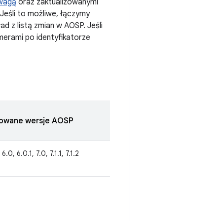
wagą
oraz zaktualizowanymi
eśli to możliwe, łączymy
ad z listą zmian w AOSP. Jeśli
merami po identyfikatorze
zowane wersje AOSP
 6.0, 6.0.1, 7.0, 7.1.1, 7.1.2