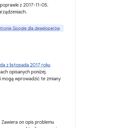
 poprawki z 2017-11-05.
urządzeniach.
stronie Google dla deweloperów
.
da z listopada 2017 roku
iach opisanych poniżej.
 i mogą wprowadzić te zmiany
 Zawiera on opis problemu