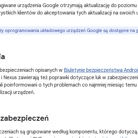
ugiwane urządzenia Google otrzymają aktualizację do poziomu
tkich klientów do akceptowania tych aktualizacji na swoich 
zy oprogramowania układowego urządzeń Google są dostępne na
ia
abezpieczeniach opisanych w
Biuletynie bezpieczeństwa Androi
l i Nexus zawierają też poprawki dotyczące luk w zabezpieczen
li poinformowani o tych problemach co najmniej miesiąc temu
izacji urządzeń.
 zabezpieczeń
eczeniach są grupowane według komponentu, którego dotyczą.