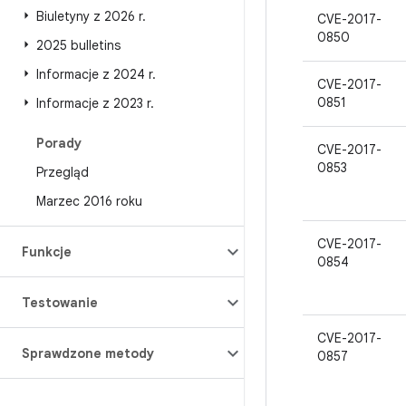
Biuletyny z 2026 r
.
CVE-2017-
0850
2025 bulletins
Informacje z 2024 r
.
CVE-2017-
0851
Informacje z 2023 r
.
Porady
CVE-2017-
0853
Przegląd
Marzec 2016 roku
CVE-2017-
Funkcje
0854
Testowanie
CVE-2017-
Sprawdzone metody
0857