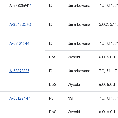
A-64836941
*
ID
Umiarkowana
7.0, 7.1.1, 7.
A-35430570
ID
Umiarkowana
5.0.2, 5.1.1,
A-63121644
ID
Umiarkowana
7.0, 7.1.1, 7
DoS
Wysoki
6.0, 6.0.1
A-63873837
ID
Umiarkowana
7.0, 7.1.1, 7
DoS
Wysoki
6.0, 6.0.1
A-65122447
NSI
NSI
7.0, 7.1.1, 7
DoS
Wysoki
6.0, 6.0.1