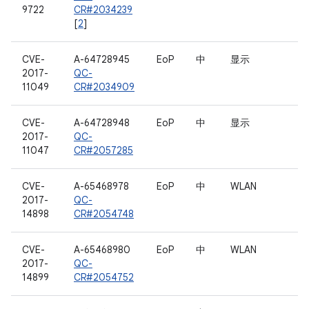
9722
CR#2034239
[
2
]
CVE-
A-64728945
EoP
中
显示
2017-
QC-
11049
CR#2034909
CVE-
A-64728948
EoP
中
显示
2017-
QC-
11047
CR#2057285
CVE-
A-65468978
EoP
中
WLAN
2017-
QC-
14898
CR#2054748
CVE-
A-65468980
EoP
中
WLAN
2017-
QC-
14899
CR#2054752