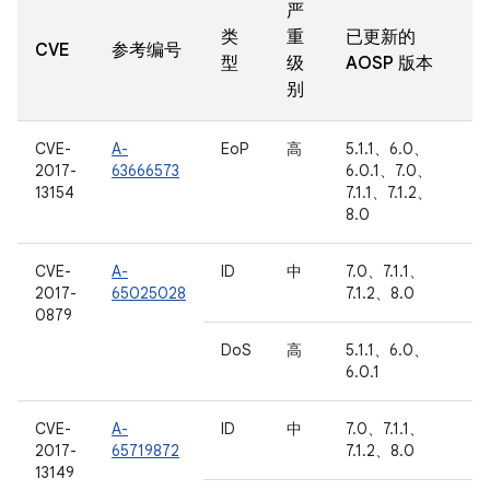
严
类
重
已更新的
CVE
参考编号
型
级
AOSP 版本
别
CVE-
A-
EoP
高
5.1.1、6.0、
2017-
63666573
6.0.1、7.0、
13154
7.1.1、7.1.2、
8.0
CVE-
A-
ID
中
7.0、7.1.1、
2017-
65025028
7.1.2、8.0
0879
DoS
高
5.1.1、6.0、
6.0.1
CVE-
A-
ID
中
7.0、7.1.1、
2017-
65719872
7.1.2、8.0
13149