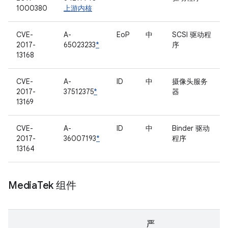
1000380
上游内核
CVE-
A-
EoP
中
SCSI 驱动程
2017-
65023233
*
序
13168
CVE-
A-
ID
中
摄像头服务
2017-
37512375
*
器
13169
CVE-
A-
ID
中
Binder 驱动
2017-
36007193
*
程序
13164
Media
Tek 组件
严