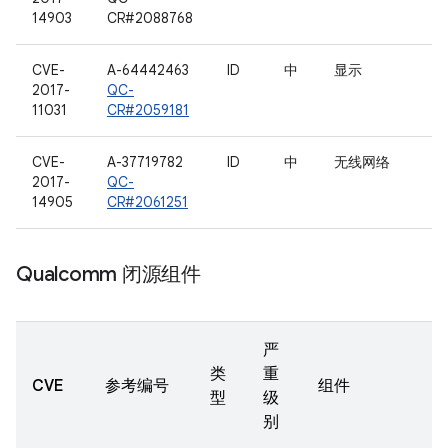
14903
CR#2088768
CVE-
A-64442463
ID
中
显示
2017-
QC-
11031
CR#2059181
CVE-
A-37719782
ID
中
无线网络
2017-
QC-
14905
CR#2061251
Qualcomm 闭源组件
严
类
重
CVE
参考编号
组件
型
级
别