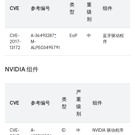
类
重
CVE
参考编号
组件
型
级
别
CVE-
A-36493287
*
EoP
中
蓝牙驱动程
2017-
M-
序
13172
ALPS03495791
NVIDIA 组件
严
类
重
CVE
参考编号
组件
型
级
别
CVE-
A-
ID
中
NVIDIA 驱动程序