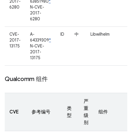
2017-
63851980
*
6280
N-CVE-
2017-
6280
CVE-
A-
ID
中
Libwilhelm
2017-
64339309
*
13175
N-CVE-
2017-
13175
Qualcomm 组件
严
类
重
CVE
参考编号
组件
型
级
别