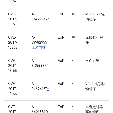
13167
CVE-
A-
EoP
中
MTP USB 驱
2017-
37429972
*
动程序
13163
CVE-
A-
EoP
中
无线驱动程
2017-
33982955
序
15868
上游内核
CVE-
A-
EoP
中
文件系统
2017-
31269937
*
13165
CVE-
A-
EoP
中
V4L2 视频驱
2017-
34624167
*
动程序
13166
CVE-
A-
EoP
中
声音定时器
2017-
64217740
驱动程序