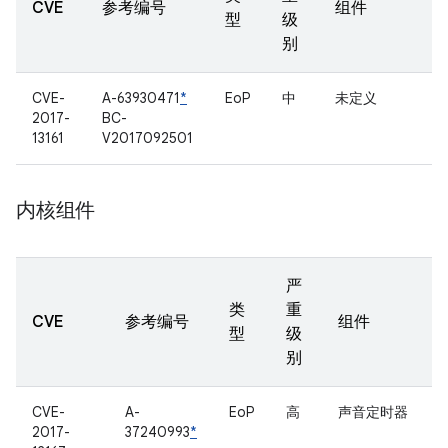
CVE
参考编号
组件
型
级
别
CVE-
A-63930471
*
EoP
中
未定义
2017-
BC-
13161
V2017092501
内核组件
严
类
重
CVE
参考编号
组件
型
级
别
CVE-
A-
EoP
高
声音定时器
2017-
37240993
*