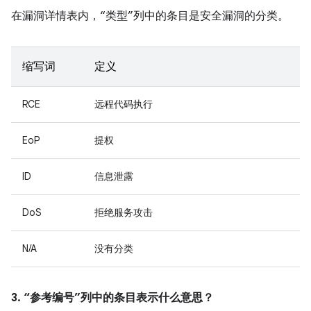
在漏洞详情表内，“类型”列中的条目是安全漏洞的分类。
缩写词
定义
RCE
远程代码执行
EoP
提权
ID
信息泄露
DoS
拒绝服务攻击
N/A
没有分类
3. “参考编号”列中的条目表示什么意思？