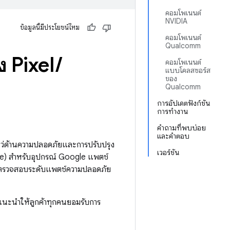
คอมโพเนนต์
NVIDIA
ข้อมูลนี้มีประโยชน์ไหม
คอมโพเนนต์
Qualcomm
 Pixel
/
คอมโพเนนต์
แบบโคลสซอร์ส
ของ
Qualcomm
การอัปเดตฟังก์ชัน
การทำงาน
คำถามที่พบบ่อย
และคำตอบ
ว่ด้านความปลอดภัยและการปรับปรุง
เวอร์ชัน
e) สำหรับอุปกรณ์ Google แพตช์
ิธีตรวจสอบระดับแพตช์ความปลอดภัย
แนะนำให้ลูกค้าทุกคนยอมรับการ