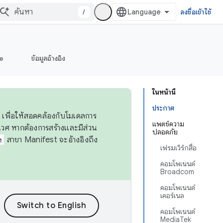
/
ลงชื่อเข้าใช้
e
ข้อมูลอ้างอิง
ในหน้านี้
ประกาศ
 เพื่อให้สอดคล้องกับโมเดลการ
แพตช์ความ
ศ หากต้องการสร้างและมีส่วน
ปลอดภัย
e
สาขา Manifest จะอ้างอิงถึง
เฟรมเวิร์กสื่อ
คอมโพเนนต์
Broadcom
คอมโพเนนต์
เคอร์เนล
คอมโพเนนต์
MediaTek