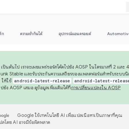
ลัก
ความเข้ากันได้
อุปกรณ์แอนดรอยด์
Automotiv
26 เป็นต้นไป เราจะเผยแพร่ซอร์สโค้ดไปยัง AOSP ในไตรมาสที่ 2 และ 4
unk Stable และรับประกันความเสถียรของแพลตฟอร์มสำหรับระบบนิเว
ให้ใช้
android-latest-release
android-latest-releas
ุชไปยัง AOSP เสมอ ดูข้อมูลเพิ่มเติมได้ที่
การเปลี่ยนแปลงใน AOSP
Google ใช้เทคโนโลยี AI เพื่อแปลเนื้อหาเป็นภาษาที่คุณ
ปลโดย AI อาจมีข้อผิดพลาด