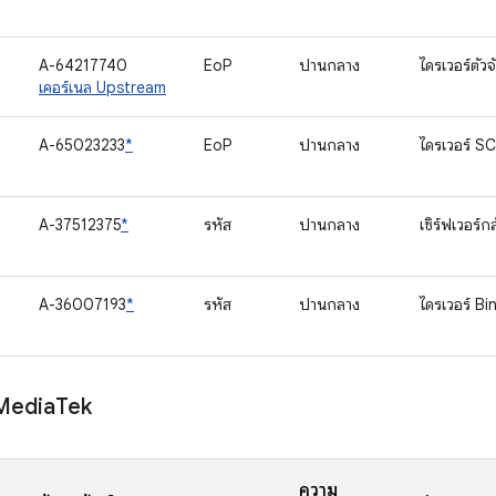
A-64217740
EoP
ปานกลาง
ไดรเวอร์ตัวจ
เคอร์เนล Upstream
A-65023233
*
EoP
ปานกลาง
ไดรเวอร์ SC
A-37512375
*
รหัส
ปานกลาง
เซิร์ฟเวอร์ก
A-36007193
*
รหัส
ปานกลาง
ไดรเวอร์ Bi
Media
Tek
ความ