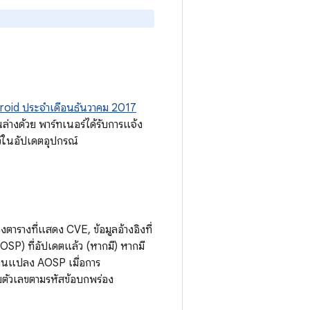
roid ประจำเดือนธันวาคม 2017
ล่างด้วย พาร์ทเนอร์ได้รับการแจ้ง
ไว้ในอัปเดตอุปกรณ์
รางที่แสดง CVE, ข้อมูลอ้างอิงที่
P) ที่อัปเดตแล้ว (หากมี) หากมี
่ยนแปลง AOSP เมื่อการ
ับตัวเลขตามรหัสข้อบกพร่อง