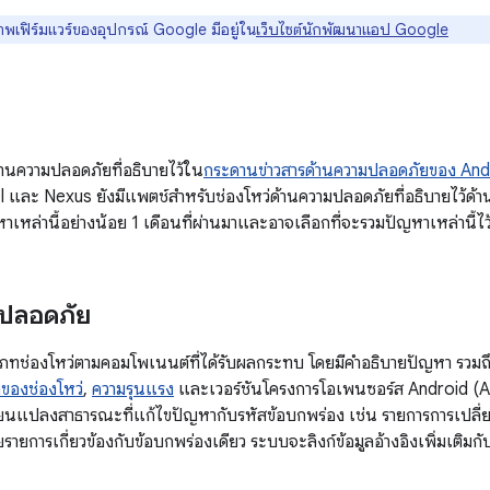
าพเฟิร์มแวร์ของอุปกรณ์ Google มีอยู่ใน
เว็บไซต์นักพัฒนาแอป Google
านความปลอดภัยที่อธิบายไว้ใน
กระดานข่าวสารด้านความปลอดภัยของ And
l และ Nexus ยังมีแพตช์สำหรับช่องโหว่ด้านความปลอดภัยที่อธิบายไว้ด้าน
หาเหล่านี้อย่างน้อย 1 เดือนที่ผ่านมาและอาจเลือกที่จะรวมปัญหาเหล่านี้
ปลอดภัย
ช่องโหว่ตามคอมโพเนนต์ที่ได้รับผลกระทบ โดยมีคำอธิบายปัญหา รวมถึงตา
ของช่องโหว่
,
ความรุนแรง
และเวอร์ชันโครงการโอเพนซอร์ส Android (AOS
ี่ยนแปลงสาธารณะที่แก้ไขปัญหากับรหัสข้อบกพร่อง เช่น รายการการเปลี
ยการเกี่ยวข้องกับข้อบกพร่องเดียว ระบบจะลิงก์ข้อมูลอ้างอิงเพิ่มเติมก