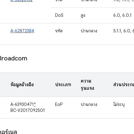
DoS
สูง
6.0, 6.0.1
A-62872384
รหัส
ปานกลาง
5.1.1, 6.0, 
 Broadcom
ความ
ข้อมูลอ้างอิง
ประเภท
ส่วนประก
รุนแรง
A-63930471
*
EoP
ปานกลาง
ไม่ระบุ
BC-V2017092501
อร์เนล