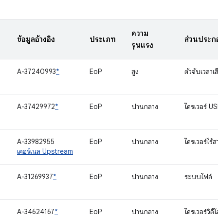
ความ
ข้อมูลอ้างอิง
ประเภท
ส่วนประก
รุนแรง
A-37240993
*
EoP
สูง
ตัวจับเวลาเส
A-37429972
*
EoP
ปานกลาง
ไดรเวอร์ U
A-33982955
EoP
ปานกลาง
ไดรเวอร์ไร้
เคอร์เนล Upstream
A-31269937
*
EoP
ปานกลาง
ระบบไฟล์
A-34624167
*
EoP
ปานกลาง
ไดรเวอร์วิด