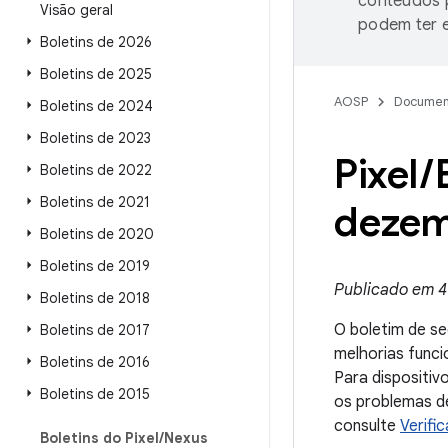
conteúdos p
Visão geral
podem ter e
Boletins de 2026
Boletins de 2025
AOSP
Documen
Boletins de 2024
Boletins de 2023
Pixel
/
Boletins de 2022
Boletins de 2021
dezem
Boletins de 2020
Boletins de 2019
Publicado em 4
Boletins de 2018
O boletim de se
Boletins de 2017
melhorias func
Boletins de 2016
Para dispositiv
Boletins de 2015
os problemas de
consulte
Verifi
Boletins do Pixel
/
Nexus