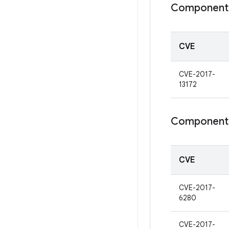
Componente
CVE
CVE-2017-
13172
Componente
CVE
CVE-2017-
6280
CVE-2017-