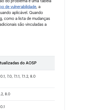
ção do problema e uma tabela
ipo de vulnerabilidade
, a
quando aplicável. Quando
ug, como a lista de mudanças
dicionais são vinculadas a
tualizadas do AOSP
.0.1, 7.0, 7.1.1, 7.1.2, 8.0
1.2, 8.0
.0.1