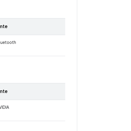
nte
Bluetooth
nte
VIDIA