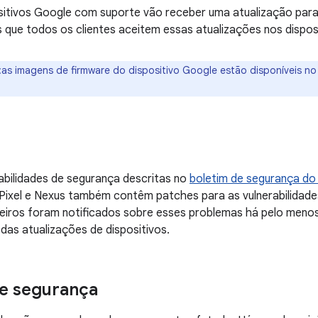
sitivos Google com suporte vão receber uma atualização para
ue todos os clientes aceitem essas atualizações nos disposi
:as imagens de firmware do dispositivo Google estão disponíveis n
abilidades de segurança descritas no
boletim de segurança do
 Pixel e Nexus também contêm patches para as vulnerabilidad
ceiros foram notificados sobre esses problemas há pelo men
das atualizações de dispositivos.
e segurança