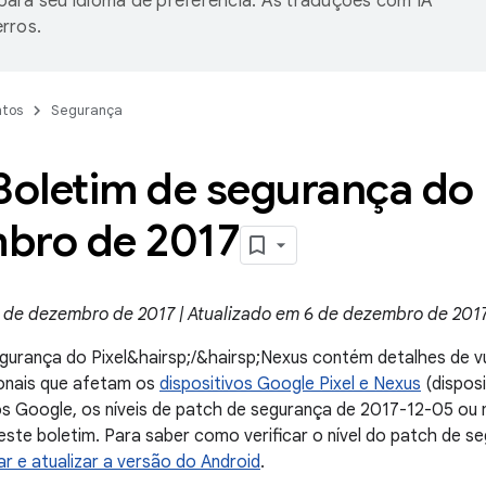
ara seu idioma de preferência. As traduções com IA
rros.
tos
Segurança
Boletim de segurança do
bro de 2017
 de dezembro de 2017 | Atualizado em 6 de dezembro de 201
gurança do Pixel&hairsp;/&hairsp;Nexus contém detalhes de vu
ionais que afetam os
dispositivos Google Pixel e Nexus
(disposi
os Google, os níveis de patch de segurança de 2017-12-05 ou
ste boletim. Para saber como verificar o nível do patch de se
car e atualizar a versão do Android
.