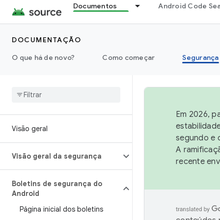
Documentos
Android Code Se
DOCUMENTAÇÃO
O que há de novo?
Como começar
Segurança
Em 2026, pa
estabilidad
Visão geral
segundo e q
A ramificaç
Visão geral da segurança
recente env
Boletins de segurança do
Android
Página inicial dos boletins