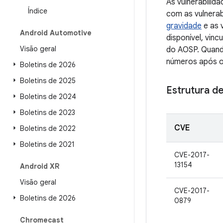
As vulnerabili
Índice
com as vulnerab
gravidade
e as 
Android Automotive
disponível, vin
Visão geral
do AOSP. Quando
números após o
Boletins de 2026
Boletins de 2025
Estrutura de
Boletins de 2024
Boletins de 2023
CVE
Boletins de 2022
Boletins de 2021
CVE-2017-
13154
Android XR
Visão geral
CVE-2017-
Boletins de 2026
0879
Chromecast