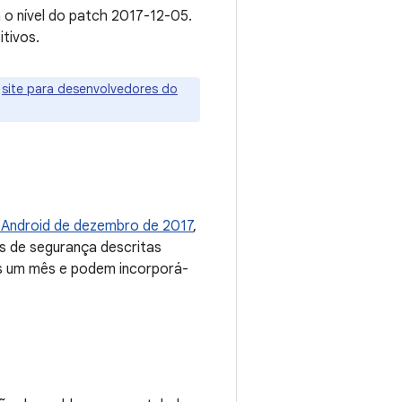
 o nível do patch 2017-12-05.
tivos.
o
site para desenvolvedores do
 Android de dezembro de 2017
,
es de segurança descritas
os um mês e podem incorporá-