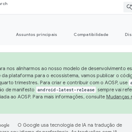
arch
Assuntos principais
Compatibilidade
Dis
ra nos alinharmos ao nosso modelo de desenvolvimento est
e da plataforma para o ecossistema, vamos publicar o cód
uarto trimestres. Para criar e contribuir com o AOSP, use
ão de manifesto
android-latest-release
sempre vai refe
iada ao AOSP. Para mais informações, consulte
Mudanças 
O Google usa tecnologia de IA na tradução de