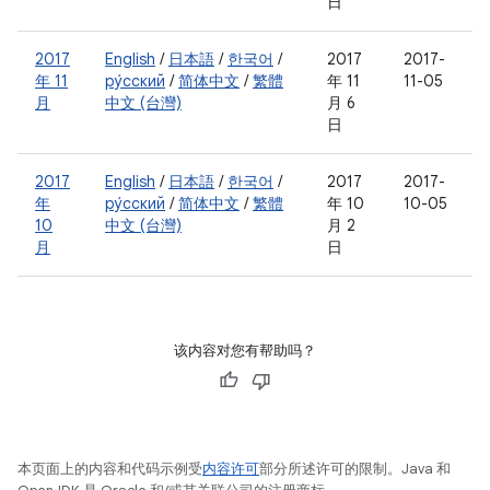
日
2017
English
/
日本語
/
한국어
/
2017
2017-
年 11
ру́сский
/
简体中文
/
繁體
年 11
11-05
月
中文 (台灣)
月 6
日
2017
English
/
日本語
/
한국어
/
2017
2017-
年
ру́сский
/
简体中文
/
繁體
年 10
10-05
10
中文 (台灣)
月 2
月
日
该内容对您有帮助吗？
本页面上的内容和代码示例受
内容许可
部分所述许可的限制。Java 和