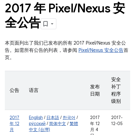
2017 年 Pixel
/
Nexus 安
全公告
本页面列出了我们已发布的所有 2017 Pixel/Nexus 安全公
告。如需所有公告的列表，请参阅
Pixel/Nexus 安全公告
首
页。
安全
发布
补丁
公告
语言
日期
程序
级别
2017
English
/
日本語
/
한국어
/
2017
2017-
年 12
ру́сский
/
简体中文
/
繁體
年 12
12-05
月
中文 (台灣)
月 4