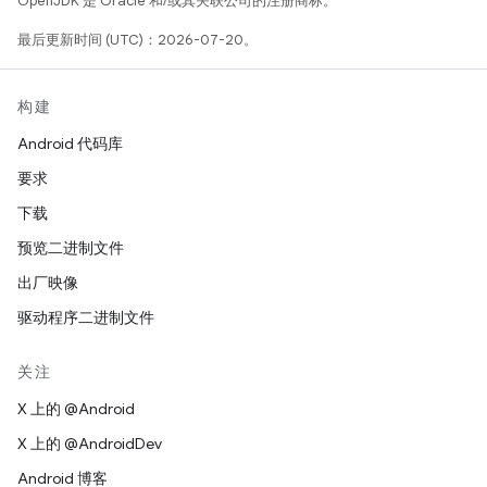
OpenJDK 是 Oracle 和/或其关联公司的注册商标。
最后更新时间 (UTC)：2026-07-20。
构建
Android 代码库
要求
下载
预览二进制文件
出厂映像
驱动程序二进制文件
关注
X 上的 @Android
X 上的 @AndroidDev
Android 博客