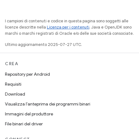
I campioni di contenuti e codice in questa pagina sono soggetti alle
licenze descritte nella
Licenza per i contenuti
. Java e OpenJDK sono
marchi o marchi registrati di Oracle e/o delle sue società consociate.
Ultimo aggiornamento 2025-07-27 UTC.
CREA
Repository per Android
Requisiti
Download
Visualizza l'anteprima dei programmi binari
Immagini del produttore
File binari del driver