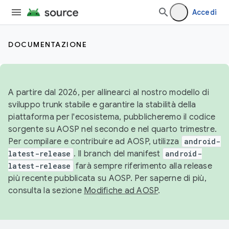
Accedi
DOCUMENTAZIONE
A partire dal 2026, per allinearci al nostro modello di
sviluppo trunk stabile e garantire la stabilità della
piattaforma per l'ecosistema, pubblicheremo il codice
sorgente su AOSP nel secondo e nel quarto trimestre.
Per compilare e contribuire ad AOSP, utilizza
android-
latest-release
. Il branch del manifest
android-
latest-release
farà sempre riferimento alla release
più recente pubblicata su AOSP. Per saperne di più,
consulta la sezione
Modifiche ad AOSP
.