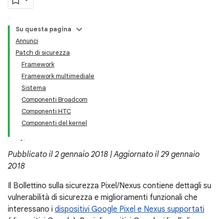
Su questa pagina
Annunci
Patch di sicurezza
Framework
Framework multimediale
Sistema
Componenti Broadcom
Componenti HTC
Componenti del kernel
Pubblicato il 2 gennaio 2018 | Aggiornato il 29 gennaio
2018
Il Bollettino sulla sicurezza Pixel/Nexus contiene dettagli su
vulnerabilità di sicurezza e miglioramenti funzionali che
interessano i
dispositivi Google Pixel e Nexus supportati