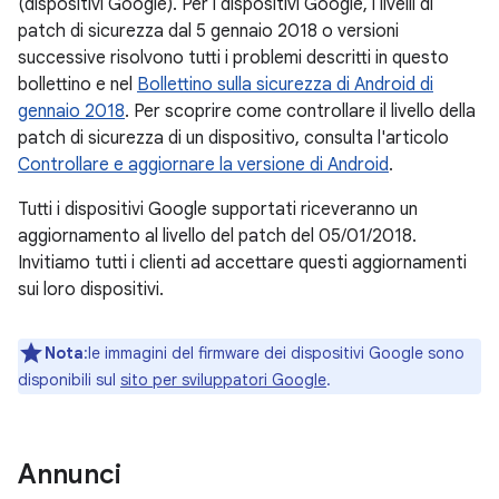
(dispositivi Google). Per i dispositivi Google, i livelli di
patch di sicurezza dal 5 gennaio 2018 o versioni
successive risolvono tutti i problemi descritti in questo
bollettino e nel
Bollettino sulla sicurezza di Android di
gennaio 2018
. Per scoprire come controllare il livello della
patch di sicurezza di un dispositivo, consulta l'articolo
Controllare e aggiornare la versione di Android
.
Tutti i dispositivi Google supportati riceveranno un
aggiornamento al livello del patch del 05/01/2018.
Invitiamo tutti i clienti ad accettare questi aggiornamenti
sui loro dispositivi.
Nota
:le immagini del firmware dei dispositivi Google sono
disponibili sul
sito per sviluppatori Google
.
Annunci