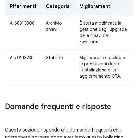
Riferimenti
Categoria
Miglioramenti
A-68810306
Archivio
È stata modificata la
chiavi
gestione degli upgrade
delle chiavi nel
keystore.
A-70213235
Stabilità
Migliorare la stabilità e
le prestazioni dopo
l'installazione di un
aggiornamento OTA.
Domande frequenti e risposte
Questa sezione risponde alle domande frequenti che
potrebbero sorgere dopo aver letto questo bollettino.