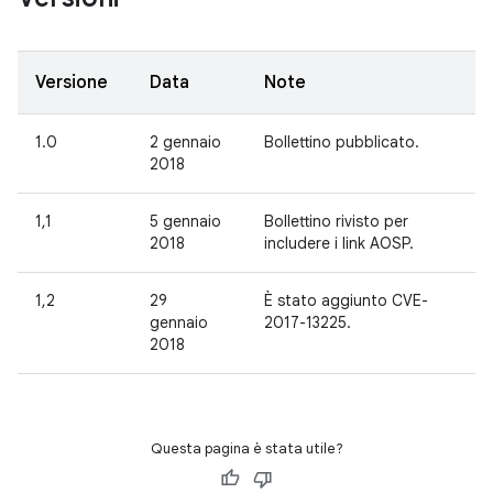
Versione
Data
Note
1.0
2 gennaio
Bollettino pubblicato.
2018
1,1
5 gennaio
Bollettino rivisto per
2018
includere i link AOSP.
1,2
29
È stato aggiunto CVE-
gennaio
2017-13225.
2018
Questa pagina è stata utile?