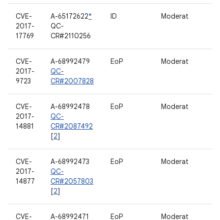
CVE-
A-65172622
*
ID
Moderat
2017-
QC-
17769
CR#2110256
CVE-
A-68992479
EoP
Moderat
2017-
QC-
9723
CR#2007828
CVE-
A-68992478
EoP
Moderat
2017-
QC-
14881
CR#2087492
[
2
]
CVE-
A-68992473
EoP
Moderat
2017-
QC-
14877
CR#2057803
[
2
]
CVE-
A-68992471
EoP
Moderat