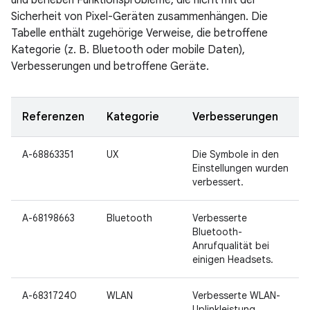
und beheben Funktionsprobleme, die nicht mit der
Sicherheit von Pixel-Geräten zusammenhängen. Die
Tabelle enthält zugehörige Verweise, die betroffene
Kategorie (z. B. Bluetooth oder mobile Daten),
Verbesserungen und betroffene Geräte.
Referenzen
Kategorie
Verbesserungen
A-68863351
UX
Die Symbole in den
Einstellungen wurden
verbessert.
A-68198663
Bluetooth
Verbesserte
Bluetooth-
Anrufqualität bei
einigen Headsets.
A-68317240
WLAN
Verbesserte WLAN-
Uplinkleistung