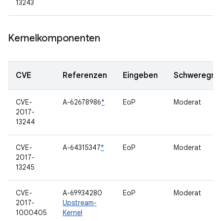
13243
Kernelkomponenten
CVE
Referenzen
Eingeben
Schweregra
CVE-
A-62678986
*
EoP
Moderat
2017-
13244
CVE-
A-64315347
*
EoP
Moderat
2017-
13245
CVE-
A-69934280
EoP
Moderat
2017-
Upstream-
1000405
Kernel