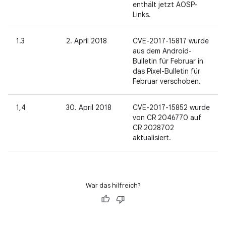
enthält jetzt AOSP-
Links.
1.3
2. April 2018
CVE-2017-15817 wurde
aus dem Android-
Bulletin für Februar in
das Pixel-Bulletin für
Februar verschoben.
1,4
30. April 2018
CVE-2017-15852 wurde
von CR 2046770 auf
CR 2028702
aktualisiert.
War das hilfreich?