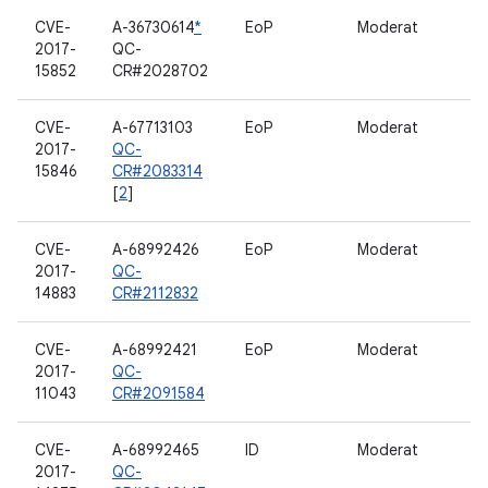
CVE-
A-36730614
*
EoP
Moderat
2017-
QC-
15852
CR#2028702
CVE-
A-67713103
EoP
Moderat
2017-
QC-
15846
CR#2083314
[
2
]
CVE-
A-68992426
EoP
Moderat
2017-
QC-
14883
CR#2112832
CVE-
A-68992421
EoP
Moderat
2017-
QC-
11043
CR#2091584
CVE-
A-68992465
ID
Moderat
2017-
QC-