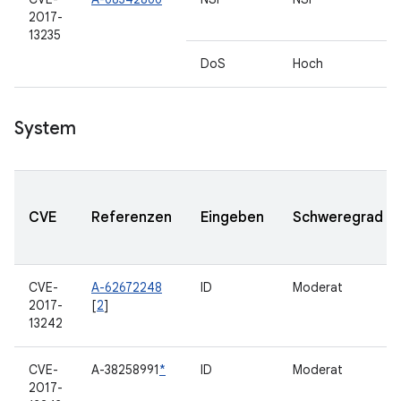
2017-
13235
DoS
Hoch
System
CVE
Referenzen
Eingeben
Schweregrad
CVE-
A-62672248
ID
Moderat
2017-
[
2
]
13242
CVE-
A-38258991
*
ID
Moderat
2017-