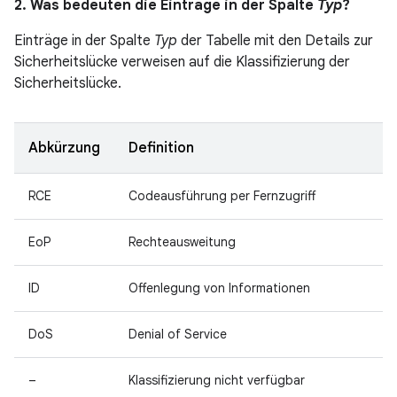
2. Was bedeuten die Einträge in der Spalte
Typ
?
Einträge in der Spalte
Typ
der Tabelle mit den Details zur
Sicherheitslücke verweisen auf die Klassifizierung der
Sicherheitslücke.
Abkürzung
Definition
RCE
Codeausführung per Fernzugriff
EoP
Rechteausweitung
ID
Offenlegung von Informationen
DoS
Denial of Service
–
Klassifizierung nicht verfügbar