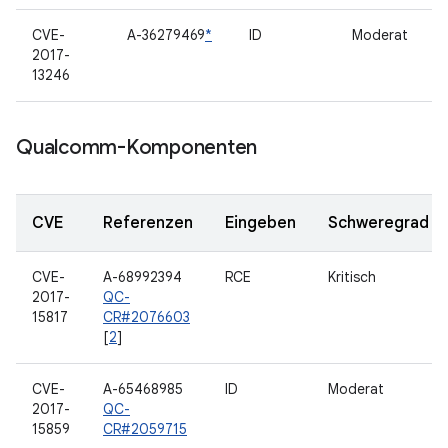
CVE-
A-36279469
*
ID
Moderat
2017-
13246
Qualcomm-Komponenten
CVE
Referenzen
Eingeben
Schweregrad
CVE-
A-68992394
RCE
Kritisch
2017-
QC-
15817
CR#2076603
[
2
]
CVE-
A-65468985
ID
Moderat
2017-
QC-
15859
CR#2059715