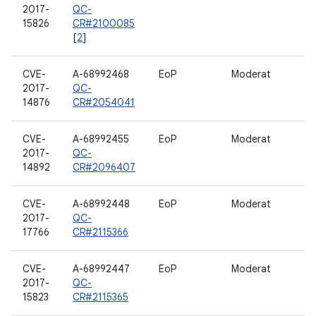
2017-
QC-
15826
CR#2100085
[
2
]
CVE-
A-68992468
EoP
Moderat
2017-
QC-
14876
CR#2054041
CVE-
A-68992455
EoP
Moderat
2017-
QC-
14892
CR#2096407
CVE-
A-68992448
EoP
Moderat
2017-
QC-
17766
CR#2115366
CVE-
A-68992447
EoP
Moderat
2017-
QC-
15823
CR#2115365