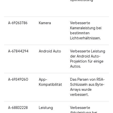
A-69263786
Kamera
Verbesserte
Kameraleistung bei
bestimmten
Lichtverhältnissen.
A-67844294
Android Auto
Verbesserte Leistung
der Android Auto-
Projektion für einige
Autos.
A-69349260
App-
Das Parsen von RSA-
Kompatibilität
Schlüsseln aus Byte-
Arrays wurde
verbessert.
A-68832228
Leistung
Verbesserte
Akkuleistung bei