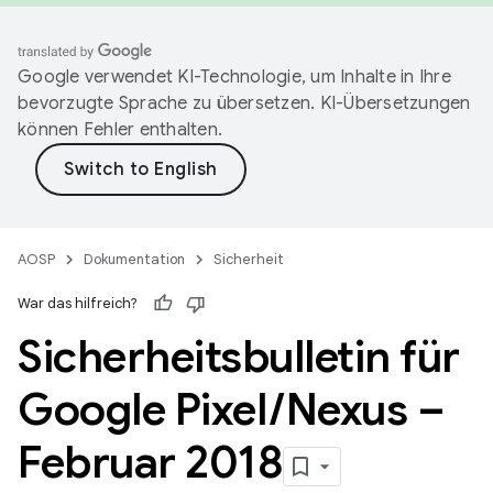
Google verwendet KI-Technologie, um Inhalte in Ihre
bevorzugte Sprache zu übersetzen. KI-Übersetzungen
können Fehler enthalten.
AOSP
Dokumentation
Sicherheit
War das hilfreich?
Sicherheitsbulletin für
Google Pixel
/
Nexus –
Februar 2018