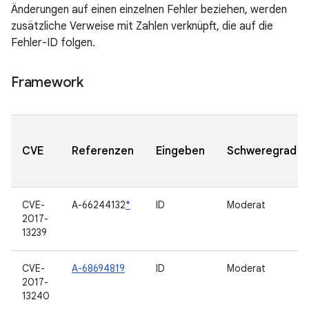
Änderungen auf einen einzelnen Fehler beziehen, werden
zusätzliche Verweise mit Zahlen verknüpft, die auf die
Fehler-ID folgen.
Framework
CVE
Referenzen
Eingeben
Schweregrad
CVE-
A-66244132
*
ID
Moderat
2017-
13239
CVE-
A-68694819
ID
Moderat
2017-
13240