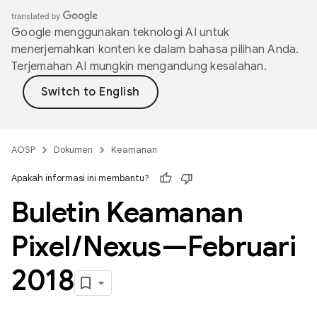
Google menggunakan teknologi AI untuk
menerjemahkan konten ke dalam bahasa pilihan Anda.
Terjemahan AI mungkin mengandung kesalahan.
AOSP
Dokumen
Keamanan
Apakah informasi ini membantu?
Buletin Keamanan
Pixel
/
Nexus—Februari
2018