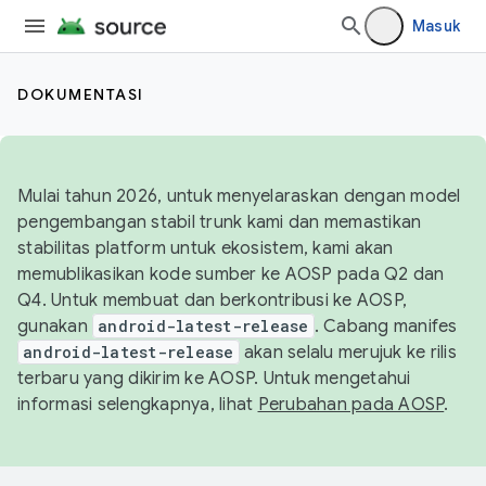
Masuk
DOKUMENTASI
Mulai tahun 2026, untuk menyelaraskan dengan model
pengembangan stabil trunk kami dan memastikan
stabilitas platform untuk ekosistem, kami akan
memublikasikan kode sumber ke AOSP pada Q2 dan
Q4. Untuk membuat dan berkontribusi ke AOSP,
gunakan
android-latest-release
. Cabang manifes
android-latest-release
akan selalu merujuk ke rilis
terbaru yang dikirim ke AOSP. Untuk mengetahui
informasi selengkapnya, lihat
Perubahan pada AOSP
.