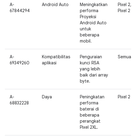
A-
Android Auto
Meningkatkan
Pixel 2,
67844294
performa
Pixel 2 XL
Proyeksi
Android Auto
untuk
beberapa
mobil.
A-
Kompatibilitas
Penguraian
Semua
69349260
aplikasi
kunci RSA
yang lebih
baik dari array
byte.
A-
Daya
Peningkatan
Pixel 2 XL
68832228
performa
baterai di
beberapa
perangkat
Pixel 2XL.