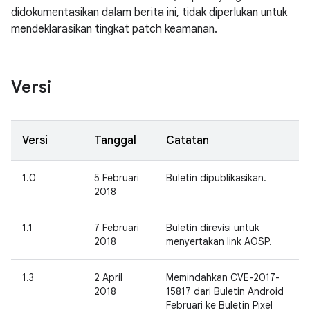
didokumentasikan dalam berita ini, tidak diperlukan untuk
mendeklarasikan tingkat patch keamanan.
Versi
Versi
Tanggal
Catatan
1.0
5 Februari
Buletin dipublikasikan.
2018
1.1
7 Februari
Buletin direvisi untuk
2018
menyertakan link AOSP.
1.3
2 April
Memindahkan CVE-2017-
2018
15817 dari Buletin Android
Februari ke Buletin Pixel