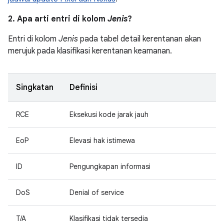
2. Apa arti entri di kolom
Jenis
?
Entri di kolom
Jenis
pada tabel detail kerentanan akan
merujuk pada klasifikasi kerentanan keamanan.
Singkatan
Definisi
RCE
Eksekusi kode jarak jauh
EoP
Elevasi hak istimewa
ID
Pengungkapan informasi
DoS
Denial of service
T/A
Klasifikasi tidak tersedia