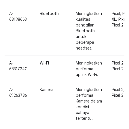
A-
Bluetooth
Meningkatkan
Pixel, Pix
68198663
kualitas
XL, Pixel 
panggilan
Pixel 2 XL
Bluetooth
untuk
beberapa
headset.
A-
Wi-Fi
Meningkatkan
Pixel 2,
68317240
performa
Pixel 2 XL
uplink Wi-Fi.
A-
Kamera
Meningkatkan
Pixel 2,
69263786
performa
Pixel 2 XL
Kamera dalam
kondisi
cahaya
tertentu.