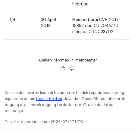
Februari.
1,4
30 April
Memperbarui CVE-2017-
2018
15852 dari CR 2046770
menjadi CR 2028702.
Apakah informasi ini membantu?
Konten dan contoh kode di halaman ini tunduk kepada lisensi yang
dijelaskan dalam
Lisensi Konten
. Java dan OpenJDK adalah merek
dagang atau merek dagang terdaftar dari Oracle dan/atau
afiliasinya.
Terakhir diperbarui pada 2025-07-27 UTC.