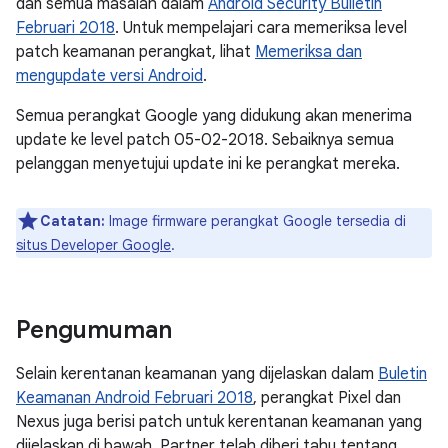
dan semua masalah dalam
Android Security Bulletin
Februari 2018
. Untuk mempelajari cara memeriksa level
patch keamanan perangkat, lihat
Memeriksa dan
mengupdate versi Android
.
Semua perangkat Google yang didukung akan menerima
update ke level patch 05-02-2018. Sebaiknya semua
pelanggan menyetujui update ini ke perangkat mereka.
Catatan:
Image firmware perangkat Google tersedia di
situs Developer Google
.
Pengumuman
Selain kerentanan keamanan yang dijelaskan dalam
Buletin
Keamanan Android Februari 2018
, perangkat Pixel dan
Nexus juga berisi patch untuk kerentanan keamanan yang
dijelaskan di bawah. Partner telah diberi tahu tentang