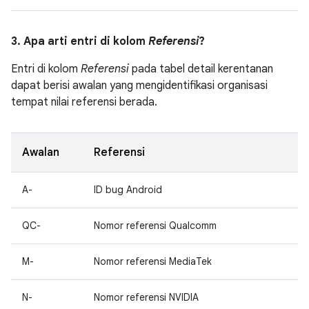
3. Apa arti entri di kolom
Referensi
?
Entri di kolom
Referensi
pada tabel detail kerentanan
dapat berisi awalan yang mengidentifikasi organisasi
tempat nilai referensi berada.
Awalan
Referensi
A-
ID bug Android
QC-
Nomor referensi Qualcomm
M-
Nomor referensi MediaTek
N-
Nomor referensi NVIDIA