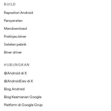
BUILD
Repositori Android
Persyaratan
Mendownload
Pratinjau biner
Setelan pabrik
Biner driver
HUBUNGKAN
@Android di X
@AndroidDev di X
Blog Android
Blog Keamanan Google
Platform di Google Grup